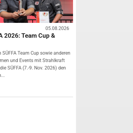
05.08.2026
A 2026: Team Cup &
m SÜFFA Team Cup sowie anderen
rmen und Events mit Strahlkraft
ie SÜFFA (7.-9. Nov. 2026) den
...