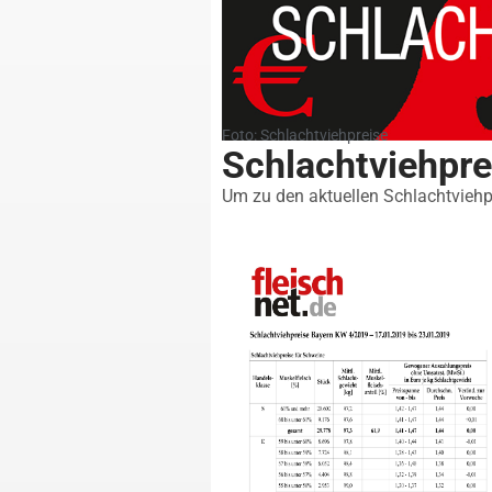
Foto: Schlachtviehpreise
Schlachtviehpr
Um zu den aktuellen Schlachtviehpr