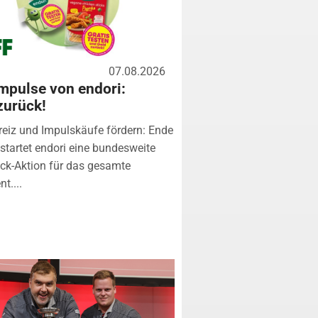
07.08.2026
mpulse von endori:
zurück!
eiz und Impulskäufe fördern: Ende
startet endori eine bundesweite
k-Aktion für das gesamte
t....