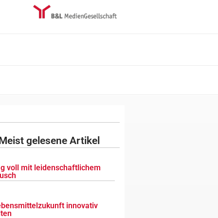
Meist gelesene Artikel
g voll mit leidenschaftlichem
usch
ebensmittelzukunft innovativ
lten