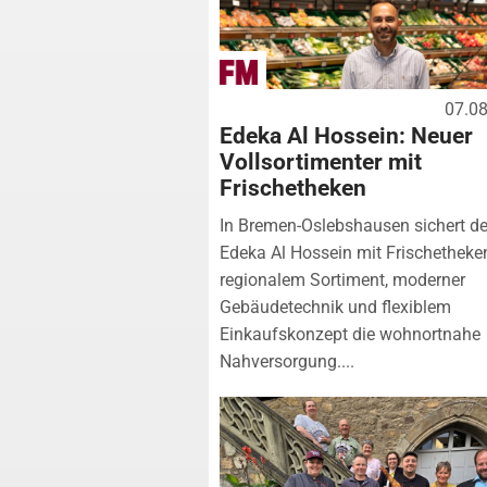
07.0
Edeka Al Hossein: Neuer
Vollsortimenter mit
Frischetheken
In Bremen-Oslebshausen sichert de
Edeka Al Hossein mit Frischetheke
regionalem Sortiment, moderner
Gebäudetechnik und flexiblem
Einkaufskonzept die wohnortnahe
Nahversorgung....