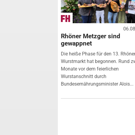
06.0
Rhöner Metzger sind
gewappnet
Die heiße Phase für den 13. Rhöne
Wurstmarkt hat begonnen. Rund z
Monate vor dem feierlichen
Wurstanschnitt durch
Bundesernährungsminister Alois...