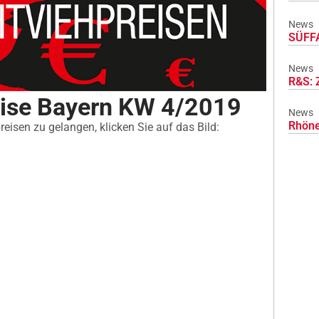
News
SÜFFA
News
R&S: 
eise Bayern KW 4/2019
News
Rhöne
eisen zu gelangen, klicken Sie auf das Bild: