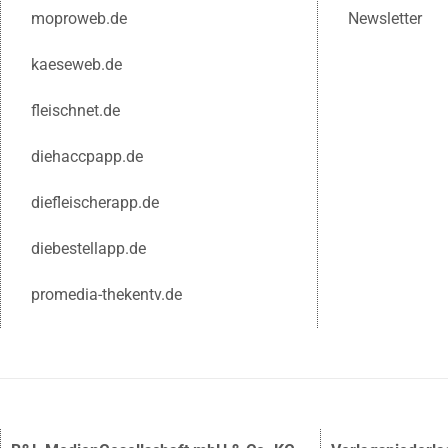
moproweb.de
Newsletter
kaeseweb.de
fleischnet.de
diehaccpapp.de
diefleischerapp.de
diebestellapp.de
promedia-thekentv.de