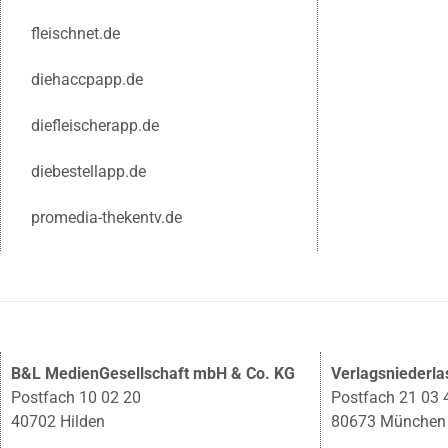
fleischnet.de
diehaccpapp.de
diefleischerapp.de
diebestellapp.de
promedia-thekentv.de
B&L MedienGesellschaft mbH & Co. KG
Verlagsniederl
Postfach 10 02 20
Postfach 21 03 
40702 Hilden
80673 München