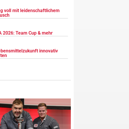
g voll mit leidenschaftlichem
usch
 2026: Team Cup & mehr
ebensmittelzukunft innovativ
lten