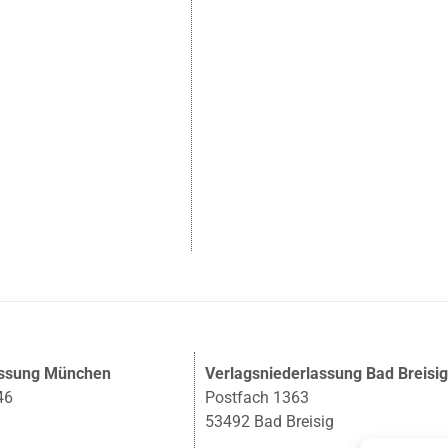
assung München
Verlagsniederlassung Bad Breisi
46
Postfach 1363
53492 Bad Breisig