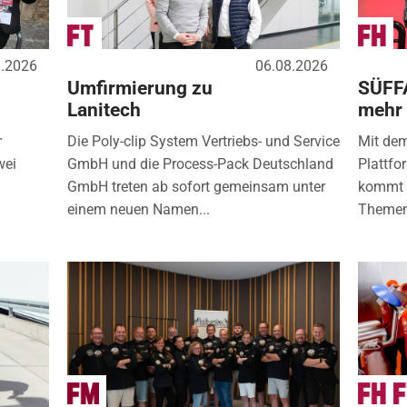
8.2026
06.08.2026
Umfirmierung zu
SÜFF
Lanitech
mehr
r
Die Poly-clip System Vertriebs- und Service
Mit de
wei
GmbH und die Process-Pack Deutschland
Plattfo
GmbH treten ab sofort gemeinsam unter
kommt d
einem neuen Namen...
Themen