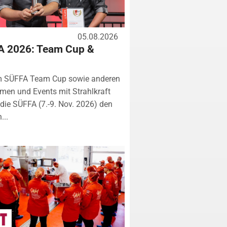
05.08.2026
A 2026: Team Cup &
m SÜFFA Team Cup sowie anderen
rmen und Events mit Strahlkraft
ie SÜFFA (7.-9. Nov. 2026) den
...