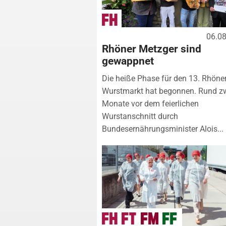
06.0
Rhöner Metzger sind
gewappnet
Die heiße Phase für den 13. Rhöne
Wurstmarkt hat begonnen. Rund z
Monate vor dem feierlichen
Wurstanschnitt durch
Bundesernährungsminister Alois...