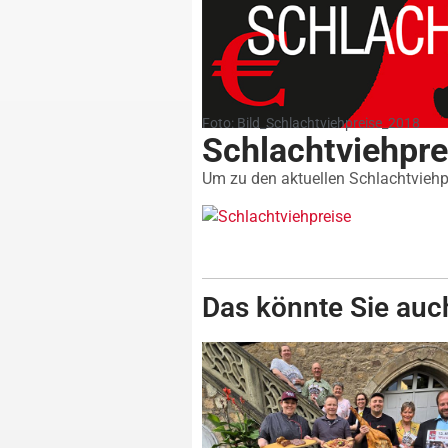
Foto: Bild_Schlachtviehpreise_2018
Schlachtviehpr
Um zu den aktuellen Schlachtviehpr
Das könnte Sie auch