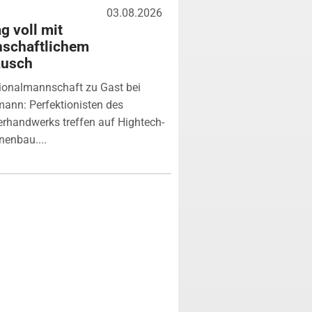
03.08.2026
g voll mit
nschaftlichem
ausch
ionalmannschaft zu Gast bei
ann: Perfektionisten des
erhandwerks treffen auf Hightech-
enbau....