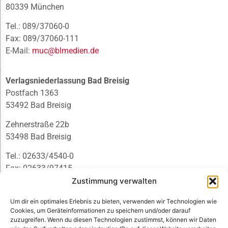
80339 München
Tel.: 089/37060-0
Fax: 089/37060-111
E-Mail:
muc@blmedien.de
Verlagsniederlassung Bad Breisig
Postfach 1363
53492 Bad Breisig
Zehnerstraße 22b
53498 Bad Breisig
Tel.: 02633/4540-0
Fax: 02633/97415
E-Mail:
infobb@blmedien.de
Zustimmung verwalten
Um dir ein optimales Erlebnis zu bieten, verwenden wir Technologien wie
Cookies, um Geräteinformationen zu speichern und/oder darauf
zuzugreifen. Wenn du diesen Technologien zustimmst, können wir Daten