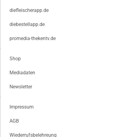
diefleischerapp.de
diebestellapp.de
promedia-thekentv.de
Shop
Mediadaten
Newsletter
Impressum
AGB
Wiederrufsbelehreung