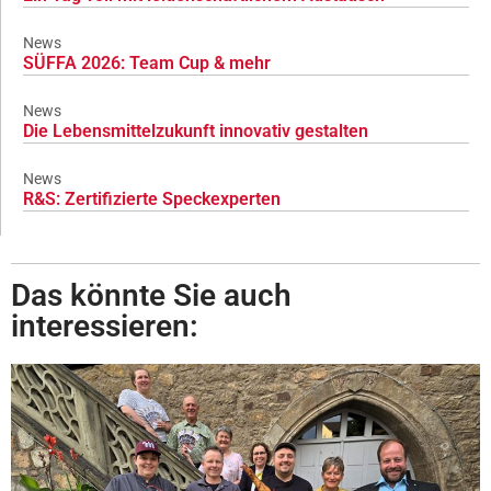
News
SÜFFA 2026: Team Cup & mehr
News
Die Lebensmittelzukunft innovativ gestalten
News
R&S: Zertifizierte Speckexperten
Das könnte Sie auch
interessieren: