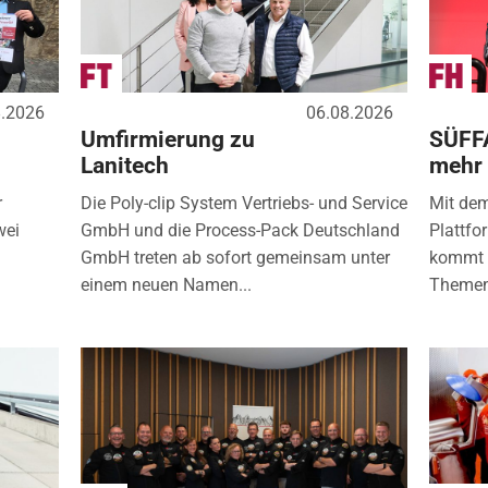
8.2026
06.08.2026
Umfirmierung zu
SÜFF
Lanitech
mehr
r
Die Poly-clip System Vertriebs- und Service
Mit de
wei
GmbH und die Process-Pack Deutschland
Plattfo
GmbH treten ab sofort gemeinsam unter
kommt d
einem neuen Namen...
Themen