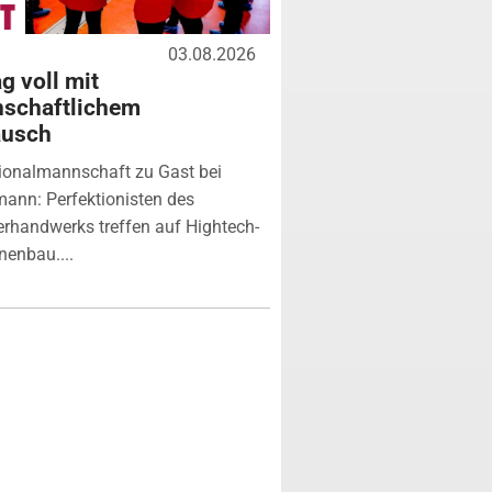
03.08.2026
g voll mit
nschaftlichem
ausch
ionalmannschaft zu Gast bei
ann: Perfektionisten des
erhandwerks treffen auf Hightech-
enbau....