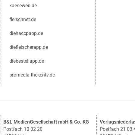
kaeseweb.de
fleischnet.de
diehaccpapp.de
diefleischerapp.de
diebestellapp.de
promedia-thekentv.de
B&L MedienGesellschaft mbH & Co. KG
Verlagsniederl
Postfach 10 02 20
Postfach 21 03 