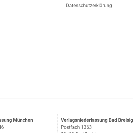
Datenschutzerklärung
assung München
Verlagsniederlassung Bad Breisi
46
Postfach 1363