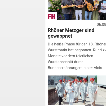
06.0
Rhöner Metzger sind
gewappnet
Die heiße Phase für den 13. Rhöne
Wurstmarkt hat begonnen. Rund z
Monate vor dem feierlichen
Wurstanschnitt durch
Bundesernährungsminister Alois...