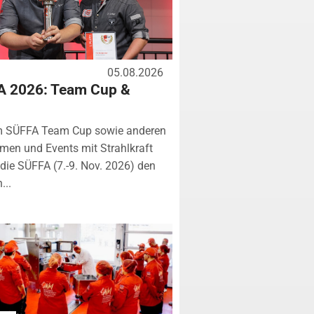
05.08.2026
A 2026: Team Cup &
m SÜFFA Team Cup sowie anderen
rmen und Events mit Strahlkraft
ie SÜFFA (7.-9. Nov. 2026) den
...