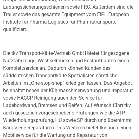
Ladungssicherungsschienen sowie FRC. Außerdem sind die
Trailer sowie das gesamte Equipment vom EIPL European
Institute for Pharma Logistics für Pharmatransporte
qualifiziert.
Die tkv Transport-Kälte-Vertrieb GmbH bietet für gezogene
Nutzfahrzeuge, Wechselbrücken und Festaufbauten einen
Komplettservice an. Dadurch können Kunden des
süddeutschen Transportkälte-Spezialisten sämtliche
Arbeiten im „One-stop-shop“ erledigen lassen. Das Angebot
beinhaltet neben der Kühlmaschinenwartung und -reparatur
sowie HACCP-Reinigung auch den Service für
Ladebordwand, Bremsen und Reifen. Auf Wunsch führt tkv
auch gesetzlich vorgeschriebene Prüfungen wie die ATP-
Wiederholungsprüfung, HU sowie SP durch und übernimmt
Karosserie-Reparaturen. Des Weiteren bietet tkv auch einen
Mobilservice für die Wartung und Reparatur von