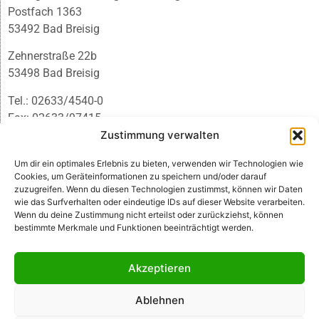
Postfach 1363
53492 Bad Breisig
Zehnerstraße 22b
53498 Bad Breisig
Tel.: 02633/4540-0
Fax: 02633/97415
E-Mail:
infobb@blmedien.de
Zustimmung verwalten
Um dir ein optimales Erlebnis zu bieten, verwenden wir Technologien wie
Cookies, um Geräteinformationen zu speichern und/oder darauf
zuzugreifen. Wenn du diesen Technologien zustimmst, können wir Daten
wie das Surfverhalten oder eindeutige IDs auf dieser Website verarbeiten.
Wenn du deine Zustimmung nicht erteilst oder zurückziehst, können
bestimmte Merkmale und Funktionen beeinträchtigt werden.
Akzeptieren
Ablehnen
© B&L MedienGesellschaft mbH & Co. KG