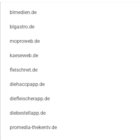
blmedien.de
blgastro.de
moproweb.de
kaeseweb.de
fleischnet.de
diehaccpapp.de
diefleischerapp.de
diebestellapp.de
promedia-thekentv.de