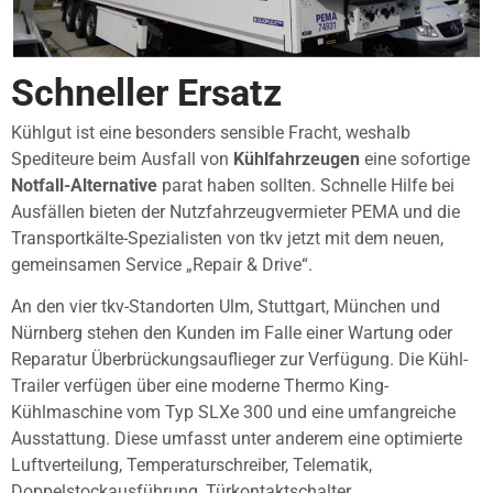
Schneller Ersatz
Kühlgut ist eine besonders sensible Fracht, weshalb
Spediteure beim Ausfall von
Kühlfahrzeugen
eine sofortige
Notfall-Alternative
parat haben sollten. Schnelle Hilfe bei
Ausfällen bieten der Nutzfahrzeugvermieter PEMA und die
Transportkälte-Spezialisten von tkv jetzt mit dem neuen,
gemeinsamen Service „Repair & Drive“.
An den vier tkv-Standorten Ulm, Stuttgart, München und
Nürnberg stehen den Kunden im Falle einer Wartung oder
Reparatur Überbrückungsauflieger zur Verfügung. Die Kühl-
Trailer verfügen über eine moderne Thermo King-
Kühlmaschine vom Typ SLXe 300 und eine umfangreiche
Ausstattung. Diese umfasst unter anderem eine optimierte
Luftverteilung, Temperaturschreiber, Telematik,
Doppelstockausführung, Türkontaktschalter,