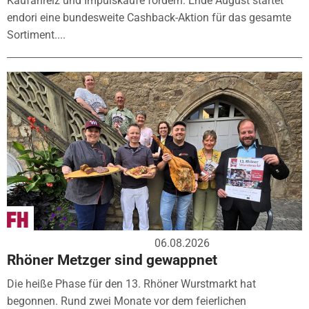
Kaufanreiz und Impulskäufe fördern: Ende August startet
endori eine bundesweite Cashback-Aktion für das gesamte
Sortiment....
06.08.2026
Rhöner Metzger sind gewappnet
Die heiße Phase für den 13. Rhöner Wurstmarkt hat
begonnen. Rund zwei Monate vor dem feierlichen