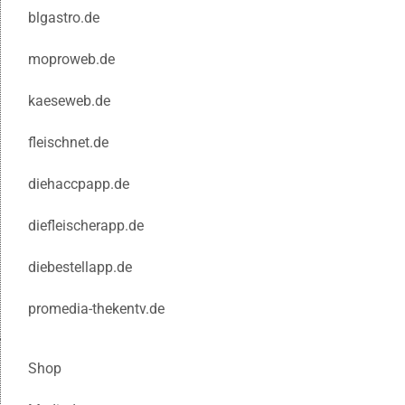
blgastro.de
moproweb.de
kaeseweb.de
fleischnet.de
diehaccpapp.de
diefleischerapp.de
diebestellapp.de
promedia-thekentv.de
Shop