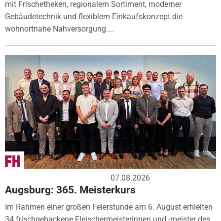
mit Frischetheken, regionalem Sortiment, moderner
Gebäudetechnik und flexiblem Einkaufskonzept die
wohnortnahe Nahversorgung....
07.08.2026
Augsburg: 365. Meisterkurs
Im Rahmen einer großen Feierstunde am 6. August erhielten
34 frischgebackene Fleischermeisterinnen und -meister des