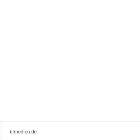
blmedien.de