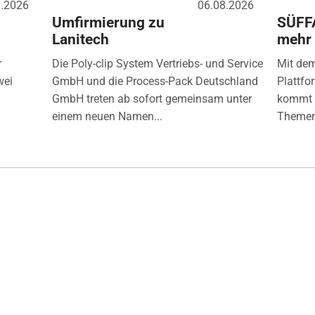
8.2026
06.08.2026
Umfirmierung zu
SÜFF
Lanitech
mehr
r
Die Poly-clip System Vertriebs- und Service
Mit de
wei
GmbH und die Process-Pack Deutschland
Plattfo
GmbH treten ab sofort gemeinsam unter
kommt d
einem neuen Namen...
Themen