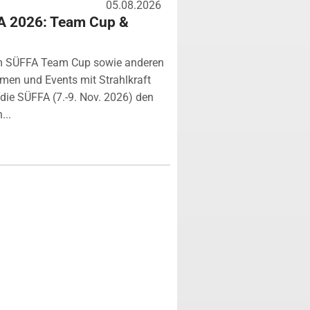
05.08.2026
A 2026: Team Cup &
m SÜFFA Team Cup sowie anderen
rmen und Events mit Strahlkraft
ie SÜFFA (7.-9. Nov. 2026) den
...