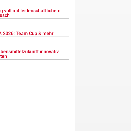
g voll mit leidenschaftlichem
usch
 2026: Team Cup & mehr
ebensmittelzukunft innovativ
lten