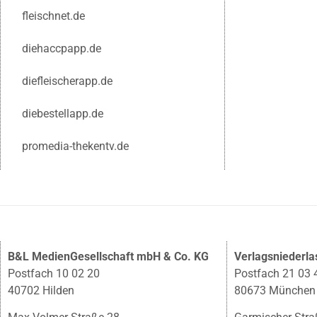
fleischnet.de
diehaccpapp.de
diefleischerapp.de
diebestellapp.de
promedia-thekentv.de
B&L MedienGesellschaft mbH & Co. KG
Verlagsniederl
Postfach 10 02 20
Postfach 21 03 
40702 Hilden
80673 München