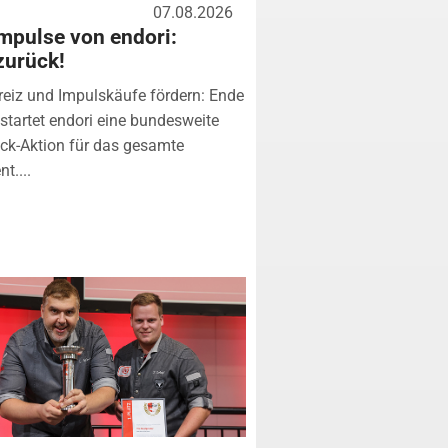
07.08.2026
mpulse von endori:
zurück!
eiz und Impulskäufe fördern: Ende
startet endori eine bundesweite
k-Aktion für das gesamte
t....