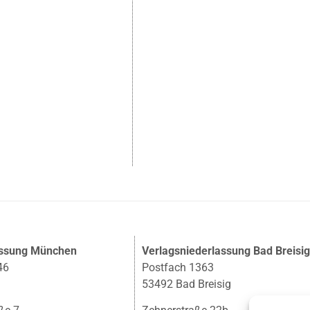
assung München
Verlagsniederlassung Bad Breisi
46
Postfach 1363
53492 Bad Breisig