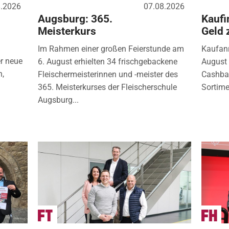
8.2026
07.08.2026
Augsburg: 365.
Kaufi
Meisterkurs
Geld 
Im Rahmen einer großen Feierstunde am
Kaufanr
r neue
6. August erhielten 34 frischgebackene
August 
n,
Fleischermeisterinnen und -meister des
Cashbac
365. Meisterkurses der Fleischerschule
Sortimen
Augsburg...