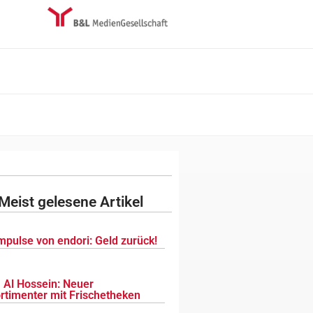
Meist gelesene Artikel
mpulse von endori: Geld zurück!
 Al Hossein: Neuer
ortimenter mit Frischetheken