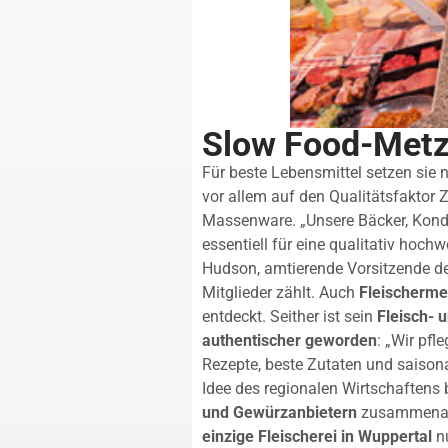
Slow Food-Metz
Für beste Lebensmittel setzen sie 
vor allem auf den Qualitätsfaktor 
Massenware. „Unsere Bäcker, Kondito
essentiell für eine qualitativ hochw
Hudson, amtierende Vorsitzende de
Mitglieder zählt. Auch
Fleischerme
entdeckt. Seither ist sein
Fleisch- 
authentischer geworden
: „Wir pfl
Rezepte, beste Zutaten und saisonal
Idee des regionalen Wirtschaftens b
und Gewürzanbietern
zusammenarb
einzige Fleischerei in Wuppertal
nu