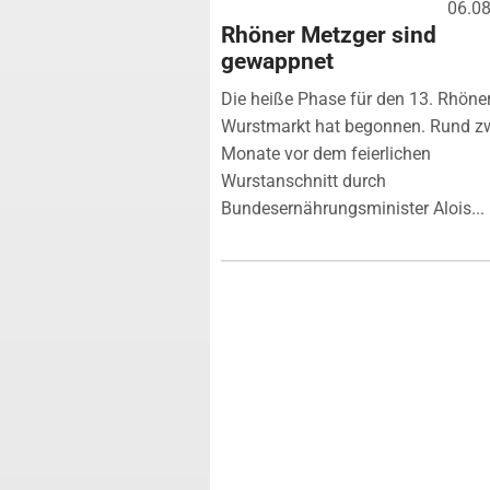
06.0
Rhöner Metzger sind
gewappnet
Die heiße Phase für den 13. Rhöne
Wurstmarkt hat begonnen. Rund z
Monate vor dem feierlichen
Wurstanschnitt durch
Bundesernährungsminister Alois...