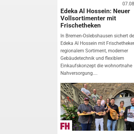
07.0
Edeka Al Hossein: Neuer
Vollsortimenter mit
Frischetheken
In Bremen-Oslebshausen sichert de
Edeka Al Hossein mit Frischetheke
regionalem Sortiment, moderner
Gebäudetechnik und flexiblem
Einkaufskonzept die wohnortnahe
Nahversorgung....