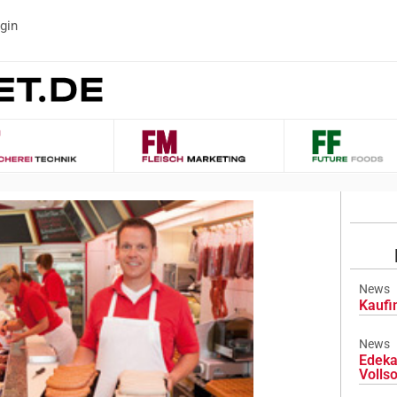
gin
News
Kaufi
News
Edeka
Volls