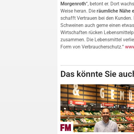
Morgenroth
“, betont er. Dort wach
Weise heran. Die
räumliche Nähe e
schafft Vertrauen bei den Kunden. 
Schweinen auch gerne einen etwas 
Wirtschaften rücken Lebensmittelp
zusammen. Die Lebensmittel verlier
Form von Verbraucherschutz.“
www.
Das könnte Sie auch