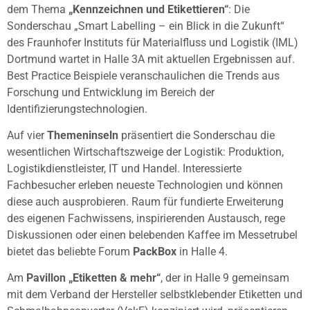
dem Thema
„Kennzeichnen und Etikettieren“
: Die
Sonderschau „Smart Labelling – ein Blick in die Zukunft“
des Fraunhofer Instituts für Materialfluss und Logistik (IML)
Dortmund wartet in Halle 3A mit aktuellen Ergebnissen auf.
Best Practice Beispiele veranschaulichen die Trends aus
Forschung und Entwicklung im Bereich der
Identifizierungstechnologien.
Auf vier
Themeninseln
präsentiert die Sonderschau die
wesentlichen Wirtschaftszweige der Logistik: Produktion,
Logistikdienstleister, IT und Handel. Interessierte
Fachbesucher erleben neueste Technologien und können
diese auch ausprobieren. Raum für fundierte Erweiterung
des eigenen Fachwissens, inspirierenden Austausch, rege
Diskussionen oder einen belebenden Kaffee im Messetrubel
bietet das beliebte Forum
PackBox
in Halle 4.
Am
Pavillon „Etiketten & mehr“
, der in Halle 9 gemeinsam
mit dem Verband der Hersteller selbstklebender Etiketten und