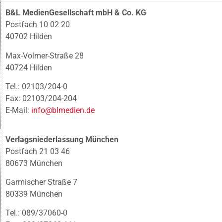
B&L MedienGesellschaft mbH & Co. KG
Postfach 10 02 20
40702 Hilden
Max-Volmer-Straße 28
40724 Hilden
Tel.: 02103/204-0
Fax: 02103/204-204
E-Mail:
info@blmedien.de
Verlagsniederlassung München
Postfach 21 03 46
80673 München
Garmischer Straße 7
80339 München
Tel.: 089/37060-0