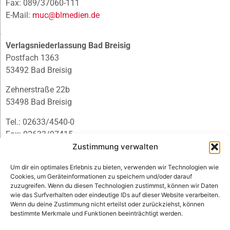
Fax: 089/37060-111
E-Mail:
muc@blmedien.de
Verlagsniederlassung Bad Breisig
Postfach 1363
53492 Bad Breisig
Zehnerstraße 22b
53498 Bad Breisig
Tel.: 02633/4540-0
Fax: 02633/97415
E-Mail:
infobb@blmedien.de
Zustimmung verwalten
Um dir ein optimales Erlebnis zu bieten, verwenden wir Technologien wie
Cookies, um Geräteinformationen zu speichern und/oder darauf
zuzugreifen. Wenn du diesen Technologien zustimmst, können wir Daten
wie das Surfverhalten oder eindeutige IDs auf dieser Website verarbeiten.
Wenn du deine Zustimmung nicht erteilst oder zurückziehst, können
bestimmte Merkmale und Funktionen beeinträchtigt werden.