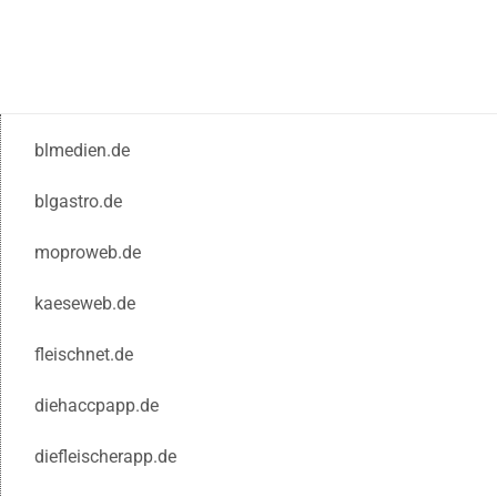
blmedien.de
blgastro.de
moproweb.de
kaeseweb.de
fleischnet.de
diehaccpapp.de
diefleischerapp.de