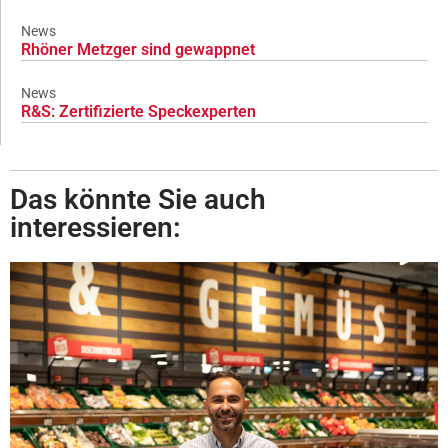
News
Rhöner Metzger sind gewappnet
News
R&S: Zertifizierte Speckexperten
Das könnte Sie auch
interessieren: