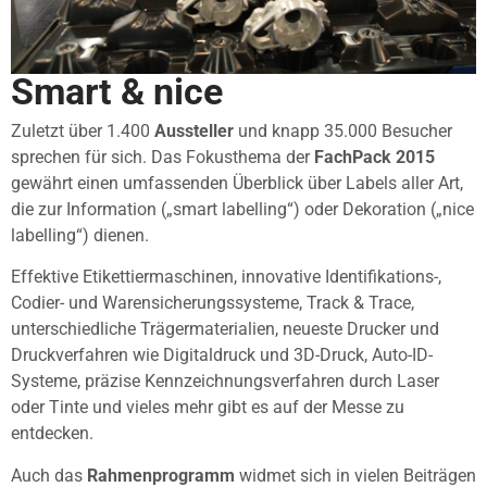
Smart & nice
Zuletzt über 1.400
Aussteller
und knapp 35.000 Besucher
sprechen für sich. Das Fokusthema der
FachPack 2015
gewährt einen umfassenden Überblick über Labels aller Art,
die zur Information („smart labelling“) oder Dekoration („nice
labelling“) dienen.
Effektive Etikettiermaschinen, innovative Identifikations-,
Codier- und Warensicherungssysteme, Track & Trace,
unterschiedliche Trägermaterialien, neueste Drucker und
Druckverfahren wie Digitaldruck und 3D-Druck, Auto-ID-
Systeme, präzise Kennzeichnungsverfahren durch Laser
oder Tinte und vieles mehr gibt es auf der Messe zu
entdecken.
Auch das
Rahmenprogramm
widmet sich in vielen Beiträgen