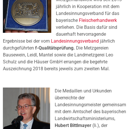
jährlich in Kooperation mit dem
Landesinnungsverband für das
bayerische
Fleischerhandwerk
verliehen. Die Basis dafür sind
dauerhaft hervorragende
Ergebnisse bei der vom
Landesinnungsverband
jährlich
durchgeführten
f-Qualitätsprüfung.
Die Metzgereien
Bausewein, Leidl, Mantel sowie die Landmetzgerei Leo
Schulz und die Häuser GmbH errangen die begehrte
Auszeichnung 2018 bereits jeweils zum zweiten Mal.
Die Medaillen und Urkunden
überreichte der
Landesinnungsmeister gemeinsam
mit dem Amtschef des bayerischen
Landwirtschaftsministeriums,
Hubert Bittlmayer
(li.), der