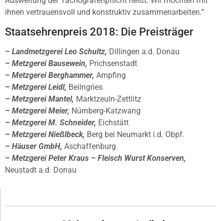
Ausweitung der Tachografenpflicht heißt. Wir möchten mit
ihnen vertrauensvoll und konstruktiv zusammenarbeiten.“
Staatsehrenpreis 2018: Die Preisträger
– Landmetzgerei Leo Schultz,
Dillingen a.d. Donau
– Metzgerei Bausewein,
Prichsenstadt
– Metzgerei Berghammer,
Ampfing
– Metzgerei Leidl,
Beilngries
– Metzgerei Mantel,
Marktzeuln-Zettlitz
– Metzgerei Meier,
Nürnberg-Katzwang
– Metzgerei M. Schneider,
Eichstätt
– Metzgerei Nießlbeck,
Berg bei Neumarkt i.d. Obpf.
– Häuser GmbH,
Aschaffenburg
– Metzgerei Peter Kraus – Fleisch Wurst Konserven,
Neustadt a.d. Donau