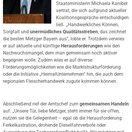
Staatsministerin Michaela Kaniber
vertrat, die sich aufgrund aktueller
Koalitionsgespräche entschuldigen
ließ. „Handwerkliches Können,
Sorgfalt und
unermüdliches Qualitätsstreben
, das zeichnet
die besten Metzger Bayern aus“, lobte er. Trotzdem verwies
er auf aktuelle und künftige
Herausforderungen
wie den
Nachwuchsmangel, dem man gemeinsam noch aktiver
begegnen wolle. Zudem wies er auf diverse
Förderungsmöglichkeiten wie die Marktstrukturförderung
oder die Initiative „HeimatUnternehmen“ hin, die auch dem
regionalen Fleischerhandwerk zugute kommen können.
Abschließend rief der Amtschef zum
gemeinsamen Handeln
auf: „Unsere Tür, liebe Metzger, steht immer für sie offen,
nutzen sie die Gelegenheit – egal ob die Herausforderung
Ferkelkastration, drohende Dieselfahrverbote oder