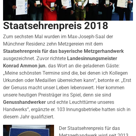
Staatsehrenpreis 2018
Zum sechsten Mal wurden im Max-Joseph-Saal der
Münchner Residenz zehn Metzgereien mit dem
Staatsehrenpreis für das bayerische Metzgerhandwerk
ausgezeichnet. Zuvor richtete
Landesinnungsmeister
Konrad Ammon jun.
das Wort an die geladenen Gäste:
„Meine schönsten Termine sind die, bei denen ich Kollegen
Urkunden oder Medaillen überreichen kann“, betonte er. „Erst
der Genuss macht unser Leben lebenswert. Hier kommen
unsere heutigen Preisträger ins Spiel, denn sie sind
Genusshandwerker
und echte Leuchttürme unseres
Handwerks“, ergänzte er. 103 Innungsbetriebe hatten sich in
diesem Jahr qualifiziert.
Der Staatsehrenpreis für das
Metzgerhandwerk wird seit 2013