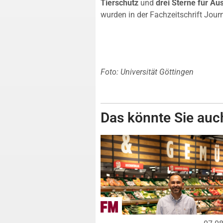
Tierschutz
und
drei Sterne für Au
wurden in der Fachzeitschrift Journ
Foto: Universität Göttingen
Das könnte Sie auch