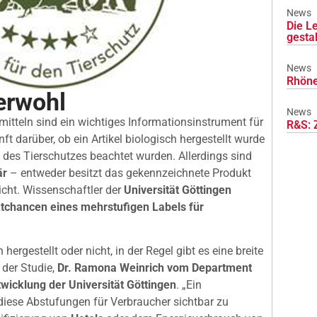
News
Die L
gesta
News
Rhöne
erwohl
News
itteln sind ein wichtiges Informationsinstrument für
R&S: 
ft darüber, ob ein Artikel biologisch hergestellt wurde
 des Tierschutzes beachtet wurden. Allerdings sind
är
– entweder besitzt das gekennzeichnete Produkt
icht. Wissenschaftler der
Universität Göttingen
tchancen eines mehrstufigen Labels für
h hergestellt oder nicht, in der Regel gibt es eine breite
 der Studie,
Dr. Ramona Weinrich vom Department
wicklung der Universität Göttingen
. „Ein
diese Abstufungen für Verbraucher sichtbar zu