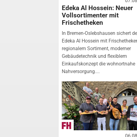
07.0
Edeka Al Hossein: Neuer
Vollsortimenter mit
Frischetheken
In Bremen-Oslebshausen sichert de
Edeka Al Hossein mit Frischetheke
regionalem Sortiment, moderner
Gebäudetechnik und flexiblem
Einkaufskonzept die wohnortnahe
Nahversorgung....
06.0