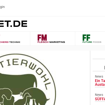
gin
News
Ein Ta
Austa
News
SÜFFA