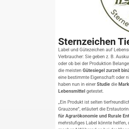
Sternzeichen Ti
Label und Gütezeichen auf Lebensm
Verbraucher: Sie geben z. B. Auskun
oder ob bei der Produktion Belange
die meisten
Gütesiegel zurzeit bin
eine bestimmte Eigenschaft oder n
haben nun in einer
Studie
die
Mark
Lebensmittel
getestet.
„Ein Produkt ist selten tierfreundlic
Grauzone“, erläutert die Erstautorin
für Agrarökonomie und Rurale Ent
mehrstufiges Label könnte helfen, 