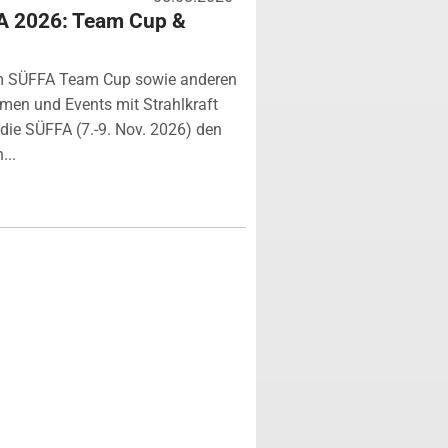
A 2026: Team Cup &
m SÜFFA Team Cup sowie anderen
rmen und Events mit Strahlkraft
ie SÜFFA (7.-9. Nov. 2026) den
...