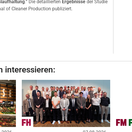
slaufhaltung
.“ Die detaillierten
Ergebnisse
der Studie
al of Cleaner Production publiziert.
 interessieren: