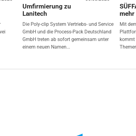
Umfirmierung zu
SÜFF
Lanitech
mehr
r
Die Poly-clip System Vertriebs- und Service
Mit de
wei
GmbH und die Process-Pack Deutschland
Plattfo
GmbH treten ab sofort gemeinsam unter
kommt d
einem neuen Namen...
Themen