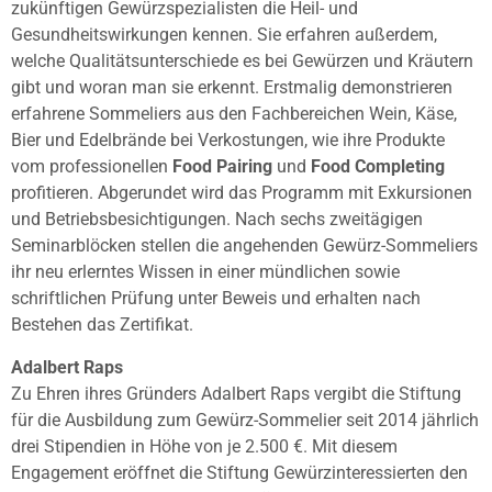
zukünftigen Gewürzspezialisten die Heil- und
Gesundheitswirkungen kennen. Sie erfahren außerdem,
welche Qualitätsunterschiede es bei Gewürzen und Kräutern
gibt und woran man sie erkennt. Erstmalig demonstrieren
erfahrene Sommeliers aus den Fachbereichen Wein, Käse,
Bier und Edelbrände bei Verkostungen, wie ihre Produkte
vom professionellen
Food Pairing
und
Food Completing
profitieren. Abgerundet wird das Programm mit Exkursionen
und Betriebsbesichtigungen. Nach sechs zweitägigen
Seminarblöcken stellen die angehenden Gewürz-Sommeliers
ihr neu erlerntes Wissen in einer mündlichen sowie
schriftlichen Prüfung unter Beweis und erhalten nach
Bestehen das Zertifikat.
Adalbert Raps
Zu Ehren ihres Gründers Adalbert Raps vergibt die Stiftung
für die Ausbildung zum Gewürz-Sommelier seit 2014 jährlich
drei Stipendien in Höhe von je 2.500 €. Mit diesem
Engagement eröffnet die Stiftung Gewürzinteressierten den