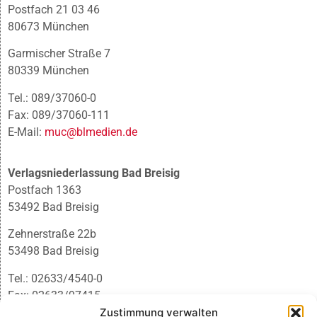
Postfach 21 03 46
80673 München
Garmischer Straße 7
80339 München
Tel.: 089/37060-0
Fax: 089/37060-111
E-Mail:
muc@blmedien.de
Verlagsniederlassung Bad Breisig
Postfach 1363
53492 Bad Breisig
Zehnerstraße 22b
53498 Bad Breisig
Tel.: 02633/4540-0
Fax: 02633/97415
E-Mail:
infobb@blmedien.de
Zustimmung verwalten