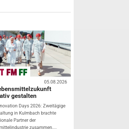
05.08.2026
ebensmittelzukunft
ativ gestalten
novation Days 2026: Zweitägige
altung in Kulmbach brachte
tionale Partner der
ittelindustrie zusammen....