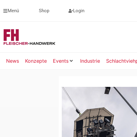
Menü
Shop
Login
News
Konzepte
Events
Industrie
Schlachtvieh