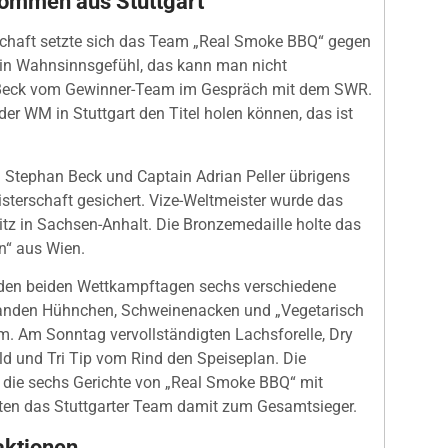
kommen aus Stuttgart
rschaft setzte sich das Team „Real Smoke BBQ“ gegen
Ein Wahnsinnsgefühl, das kann man nicht
n Beck vom Gewinner-Team im Gespräch mit dem SWR.
der WM in Stuttgart den Titel holen können, das ist
 Stephan Beck und Captain Adrian Peller übrigens
sterschaft gesichert. Vize-Weltmeister wurde das
tz in Sachsen-Anhalt. Die Bronzemedaille holte das
n“ aus Wien.
den beiden Wettkampftagen sechs verschiedene
anden Hühnchen, Schweinenacken und „Vegetarisch
. Am Sonntag vervollständigten Lachsforelle, Dry
d und Tri Tip vom Rind den Speiseplan. Die
n die sechs Gerichte von „Real Smoke BBQ“ mit
rten das Stuttgarter Team damit zum Gesamtsieger.
raktionen