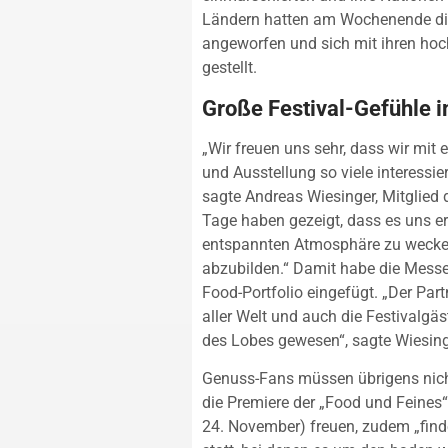
Ländern hatten am Wochenende die 
angeworfen und sich mit ihren hoc
gestellt.
Große Festival-Gefühle 
„Wir freuen uns sehr, dass wir mi
und Ausstellung so viele interess
sagte Andreas Wiesinger, Mitglied 
Tage haben gezeigt, dass es uns ern
entspannten Atmosphäre zu wecken 
abzubilden.“ Damit habe die Messe 
Food-Portfolio eingefügt. „Der Pa
aller Welt und auch die Festivalgä
des Lobes gewesen“, sagte Wiesing
Genuss-Fans müssen übrigens nich
die Premiere der „Food und Feines
24. November) freuen, zudem „fin