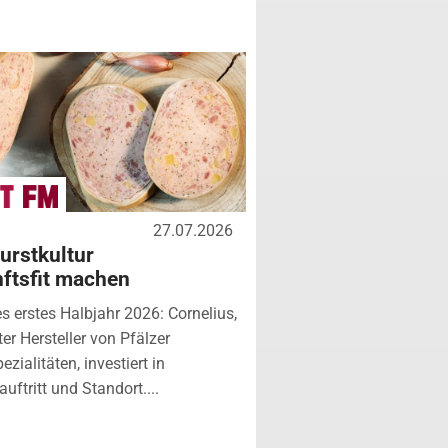
27.07.2026
urstkultur
ftsfit machen
es erstes Halbjahr 2026: Cornelius,
er Hersteller von Pfälzer
zialitäten, investiert in
uftritt und Standort....