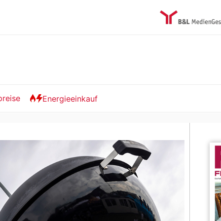
preise
Energieeinkauf