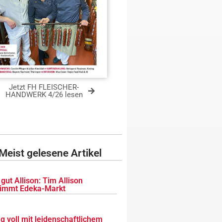
Jetzt FH FLEISCHER-
HANDWERK 4/26 lesen
Meist gelesene Artikel
gut Allison: Tim Allison
immt Edeka-Markt
g voll mit leidenschaftlichem