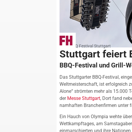
Foto: BBQ Festival Stuttgart
Stuttgart feier
BBQ-Festival und Grill-W
Das Stuttgarter BBQ-Festival, einge
Weltmeisterschaft, ist erfolgreich
Alone“ strömten mehr als 15.000 
der
Messe Stuttgart
, Dort fand ne
namhaften Branchenfirmen unter f
Ein Hauch von Olympia wehte über 
Wettkampftages, am Samstagabend
einmarschierten und ihre Nationen