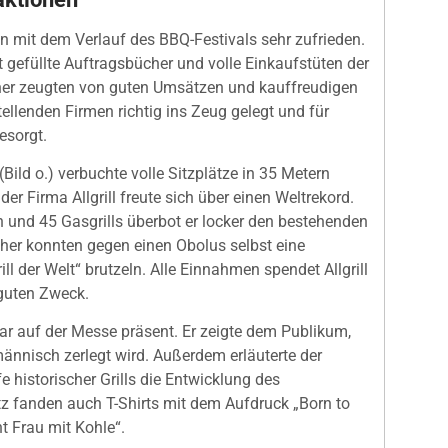
n mit dem Verlauf des BBQ-Festivals sehr zufrieden.
gefüllte Auftragsbücher und volle Einkaufstüten der
her zeugten von guten Umsätzen und kauffreudigen
tellenden Firmen richtig ins Zeug gelegt und für
esorgt.
Bild o.) verbuchte volle Sitzplätze in 35 Metern
der Firma Allgrill freute sich über einen Weltrekord.
n und 45 Gasgrills überbot er locker den bestehenden
her konnten gegen einen Obolus selbst eine
ll der Welt“ brutzeln. Alle Einnahmen spendet Allgrill
guten Zweck.
 auf der Messe präsent. Er zeigte dem Publikum,
̈nnisch zerlegt wird. Außerdem erläuterte der
e historischer Grills die Entwicklung des
tz fanden auch T-Shirts mit dem Aufdruck „Born to
t Frau mit Kohle“.