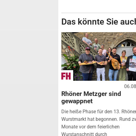
Das könnte Sie auch
06.0
Rhöner Metzger sind
gewappnet
Die heiße Phase für den 13. Rhöne
Wurstmarkt hat begonnen. Rund z
Monate vor dem feierlichen
Wurstanschnitt durch