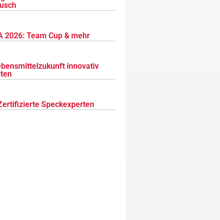
usch
 2026: Team Cup & mehr
ebensmittelzukunft innovativ
lten
Zertifizierte Speckexperten