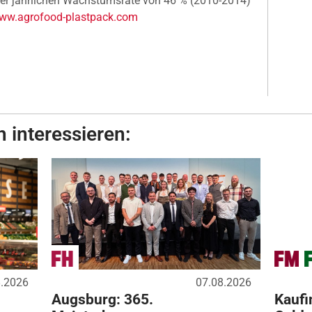
ner jährlichen Wachstumsrate von 46 % (2010-2014)
ww.agrofood-plastpack.com
 interessieren:
8.2026
07.08.2026
Augsburg: 365.
Kaufi