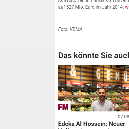
Kunststoffen in Primärform mit ei
auf 527 Mio. Euro im Jahr 2014.
w
Foto: VDMA
Das könnte Sie auch
07.0
Edeka Al Hossein: Neuer