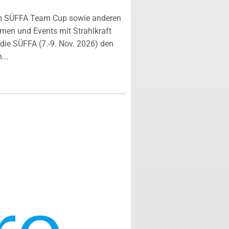
m SÜFFA Team Cup sowie anderen
rmen und Events mit Strahlkraft
ie SÜFFA (7.-9. Nov. 2026) den
...