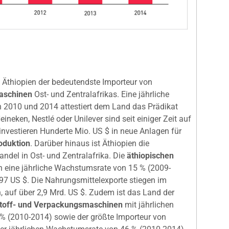
 Äthiopien der bedeutendste Importeur von
aschinen
Ost- und Zentralafrikas. Eine jährliche
2010 und 2014 attestiert dem Land das Prädikat
neken, Nestlé oder Unilever sind seit einiger Zeit auf
investieren Hunderte Mio. US $ in neue Anlagen für
oduktion
. Darüber hinaus ist Äthiopien die
ndel in Ost- und Zentralafrika. Die
äthiopischen
n eine jährliche Wachstumsrate von 15 % (2009-
797 US $. Die Nahrungsmittelexporte stiegen im
, auf über 2,9 Mrd. US $. Zudem ist das Land der
stoff- und Verpackungsmaschinen
mit jährlichen
 (2010-2014) sowie der größte Importeur von