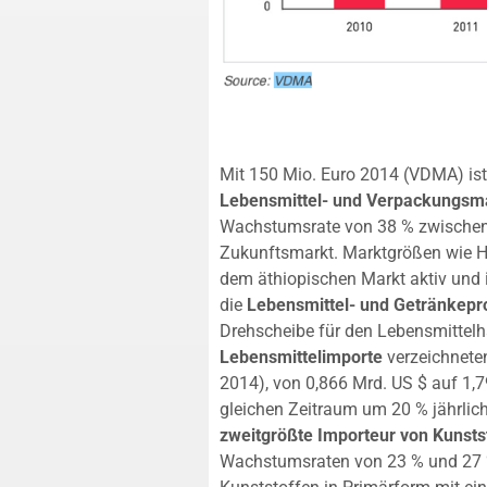
Mit 150 Mio. Euro 2014 (VDMA) ist
Lebensmittel- und Verpackungsm
Wachstumsrate von 38 % zwischen 
Zukunftsmarkt. Marktgrößen wie Hei
dem äthiopischen Markt aktiv und 
die
Lebensmittel- und Getränkepr
Drehscheibe für den Lebensmittelha
Lebensmittelimporte
verzeichnete
2014), von 0,866 Mrd. US $ auf 1,
gleichen Zeitraum um 20 % jährlich
zweitgrößte Importeur von Kunst
Wachstumsraten von 23 % und 27 %