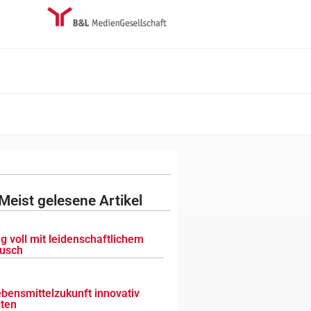
Meist gelesene Artikel
g voll mit leidenschaftlichem
usch
ebensmittelzukunft innovativ
lten