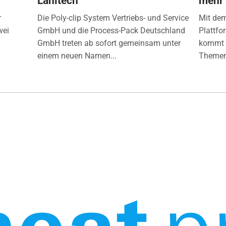
Lanitech
mehr
r
Die Poly-clip System Vertriebs- und Service
Mit de
wei
GmbH und die Process-Pack Deutschland
Plattfo
GmbH treten ab sofort gemeinsam unter
kommt d
einem neuen Namen...
Themen