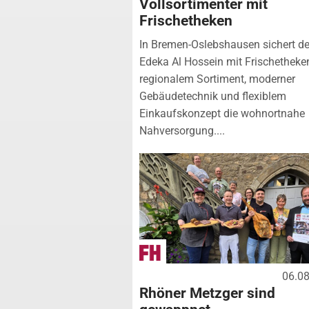
Vollsortimenter mit
Frischetheken
In Bremen-Oslebshausen sichert de
Edeka Al Hossein mit Frischetheke
regionalem Sortiment, moderner
Gebäudetechnik und flexiblem
Einkaufskonzept die wohnortnahe
Nahversorgung....
06.0
Rhöner Metzger sind