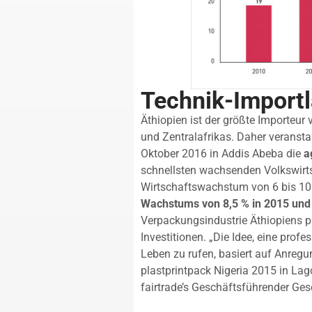
Technik-Importl
Äthiopien ist der größte Importeu
und Zentralafrikas. Daher veranstal
Oktober 2016 in Addis Abeba die
a
schnellsten wachsenden Volkswirtsc
Wirtschaftswachstum von 6 bis 10
Wachstums von 8,5 % in 2015 und
Verpackungsindustrie Äthiopiens pro
Investitionen. „Die Idee, eine prof
Leben zu rufen, basiert auf Anregu
plastprintpack Nigeria 2015 in Lag
fairtrade’s Geschäftsführender Gese