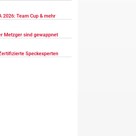
 2026: Team Cup & mehr
r Metzger sind gewappnet
Zertifizierte Speckexperten