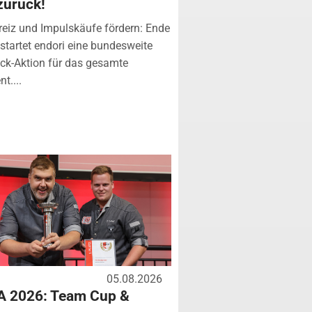
zurück!
eiz und Impulskäufe fördern: Ende
startet endori eine bundesweite
k-Aktion für das gesamte
t....
05.08.2026
A 2026: Team Cup &