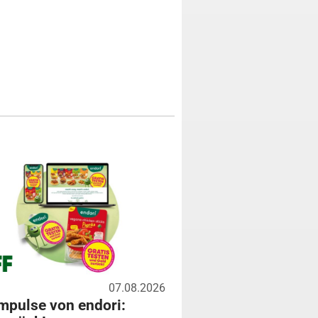
07.08.2026
mpulse von endori: