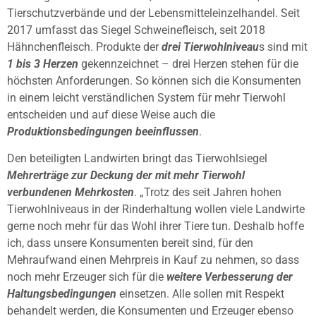
Tierschutzverbände und der Lebensmitteleinzelhandel. Seit
2017 umfasst das Siegel Schweinefleisch, seit 2018
Hähnchenfleisch. Produkte der
drei Tierwohlniveau
s sind mit
1 bis 3 Herzen
gekennzeichnet – drei Herzen stehen für die
höchsten Anforderungen. So können sich die Konsumenten
in einem leicht verständlichen System für mehr Tierwohl
entscheiden und auf diese Weise auch die
Produktionsbedingungen beeinflussen
.
Den beteiligten Landwirten bringt das Tierwohlsiegel
Mehrerträge zur Deckung der mit mehr Tierwohl
verbundenen Mehrkosten
. „Trotz des seit Jahren hohen
Tierwohlniveaus in der Rinderhaltung wollen viele Landwirte
gerne noch mehr für das Wohl ihrer Tiere tun. Deshalb hoffe
ich, dass unsere Konsumenten bereit sind, für den
Mehraufwand einen Mehrpreis in Kauf zu nehmen, so dass
noch mehr Erzeuger sich für die
weitere Verbesserung der
Haltungsbedingungen
einsetzen. Alle sollen mit Respekt
behandelt werden, die Konsumenten und Erzeuger ebenso