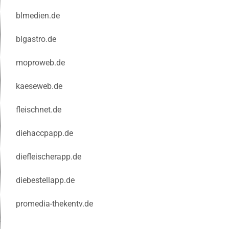
blmedien.de
blgastro.de
moproweb.de
kaeseweb.de
fleischnet.de
diehaccpapp.de
diefleischerapp.de
diebestellapp.de
promedia-thekentv.de