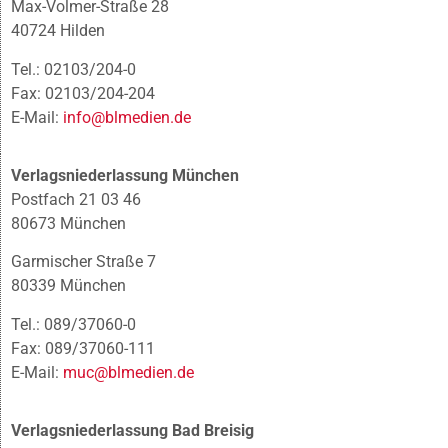
Max-Volmer-Straße 28
40724 Hilden
Tel.: 02103/204-0
Fax: 02103/204-204
E-Mail:
info@blmedien.de
Verlagsniederlassung München
Postfach 21 03 46
80673 München
Garmischer Straße 7
80339 München
Tel.: 089/37060-0
Fax: 089/37060-111
E-Mail:
muc@blmedien.de
Verlagsniederlassung Bad Breisig