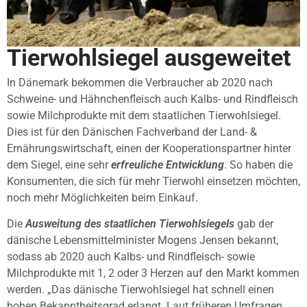
Tierwohlsiegel ausgeweitet
In Dänemark bekommen die Verbraucher ab 2020 nach
Schweine- und Hähnchenfleisch auch Kalbs- und Rindfleisch
sowie Milchprodukte mit dem staatlichen Tierwohlsiegel.
Dies ist für den Dänischen Fachverband der Land- &
Ernährungswirtschaft, einen der Kooperationspartner hinter
dem Siegel, eine sehr
erfreuliche Entwicklung
. So haben die
Konsumenten, die sich für mehr Tierwohl einsetzen möchten,
noch mehr Möglichkeiten beim Einkauf.
Die
Ausweitung des staatlichen Tierwohlsiegels
gab der
dänische Lebensmittelminister Mogens Jensen bekannt,
sodass ab 2020 auch Kalbs- und Rindfleisch- sowie
Milchprodukte mit 1, 2 oder 3 Herzen auf den Markt kommen
werden. „Das dänische Tierwohlsiegel hat schnell einen
hohen Bekanntheitsgrad erlangt. Laut früheren Umfragen