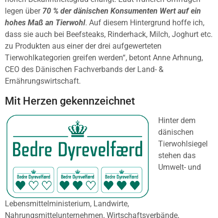
legen über
70 % der dänischen Konsumenten Wert auf ein
hohes Maß an Tierwohl
. Auf diesem Hintergrund hoffe ich,
dass sie auch bei Beefsteaks, Rinderhack, Milch, Joghurt etc.
zu Produkten aus einer der drei aufgewerteten
Tierwohlkategorien greifen werden“, betont Anne Arhnung,
CEO des Dänischen Fachverbands der Land- &
Ernährungswirtschaft.
Mit Herzen gekennzeichnet
Hinter dem
dänischen
Tierwohlsiegel
stehen das
Umwelt- und
Lebensmittelministerium, Landwirte,
Nahrungsmittelunternehmen, Wirtschaftsverbände,