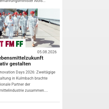
rnährungsminister Alois...
05.08.2026
ebensmittelzukunft
ativ gestalten
novation Days 2026: Zweitägige
altung in Kulmbach brachte
tionale Partner der
ittelindustrie zusammen....