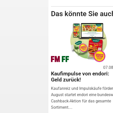
Das könnte Sie auch
07.0
Kaufimpulse von endori:
Geld zurück!
Kaufanreiz und Impulskäufe förde
August startet endori eine bundesw
Cashback-Aktion für das gesamte
Sortiment....