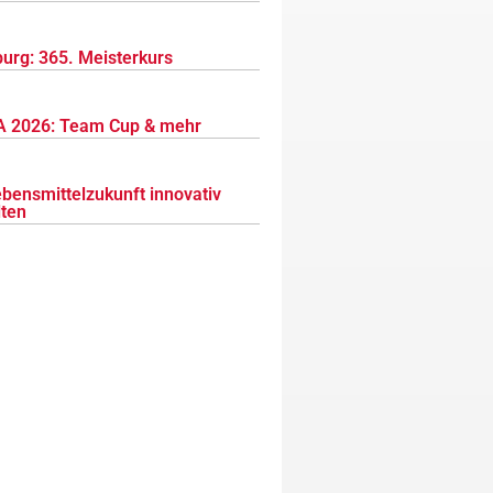
urg: 365. Meisterkurs
 2026: Team Cup & mehr
ebensmittelzukunft innovativ
lten