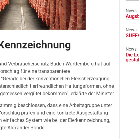
News
Augsb
News
SÜFFA
 Kennzeichnung
News
Die L
gesta
 und Verbraucherschutz Baden-Württemberg hat auf
orschlag für eine transparentere
 “Gerade bei der konventionellen Fleischerzeugung
nterschiedlich tierfreundlichen Haltungsformen, ohne
gemessen vergütet bekommen”, erklärte der Minister.
stimmig beschlossen, dass eine Arbeitsgruppe unter
orschlag prüfen und eine konkrete Ausgestaltung
ein einfaches System wie bei der Eierkennzeichnung,
agte Alexander Bonde.