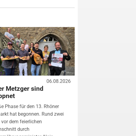
06.08.2026
r Metzger sind
ppnet
ße Phase für den 13. Rhöner
arkt hat begonnen. Rund zwei
vor dem feierlichen
schnitt durch