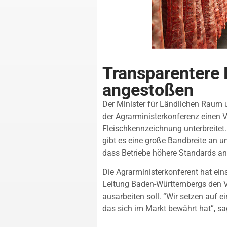
Transparentere
angestoßen
Der Minister für Ländlichen Raum
der Agrarministerkonferenz einen V
Fleischkennzeichnung unterbreitet.
gibt es eine große Bandbreite an u
dass Betriebe höhere Standards an
Die Agrarministerkonferent hat ein
Leitung Baden-Württembergs den V
ausarbeiten soll. “Wir setzen auf 
das sich im Markt bewährt hat”, s