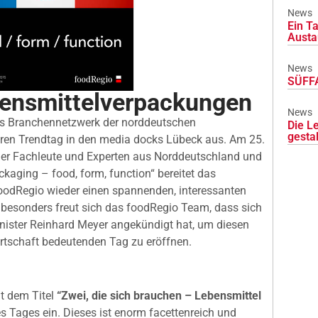
News
Ein Ta
Austa
News
SÜFFA
bensmittelverpackungen
News
das Branchennetzwerk der norddeutschen
Die L
gesta
hren Trendtag in den media docks Lübeck aus. Am 25.
eder Fachleute und Experten aus Norddeutschland und
kaging – food, form, function“ bereitet das
odRegio wieder einen spannenden, interessanten
besonders freut sich das foodRegio Team, dass sich
nister Reinhard Meyer angekündigt hat, um diesen
rtschaft bedeutenden Tag zu eröffnen.
it dem Titel
“Zwei, die sich brauchen – Lebensmittel
 Tages ein. Dieses ist enorm facettenreich und