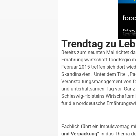
Trendtag zu Le
Bereits zum neunten Mal richtet 
Ernährungswirtschaft foodRegio i
Februar 2015 treffen sich dort wi
Skandinavien. Unter dem Titel „Pac
Veranstaltungsmanagement von fo
und unterhaltsamen Tag vor. Ganz 
Schleswig-Holsteins Wirtschaftsmi
für die norddeutsche Ernährungswi
Fachlich führt ein Impulsvortrag m
und Verpackung”
in das Thema des