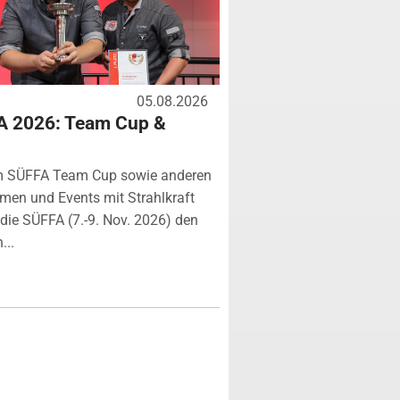
05.08.2026
A 2026: Team Cup &
m SÜFFA Team Cup sowie anderen
rmen und Events mit Strahlkraft
ie SÜFFA (7.-9. Nov. 2026) den
...