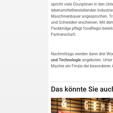
spricht viele Disziplinen in den 
lebensmittelherstellenden Industri
Maschinenbauer angesprochen. Tra
und Schweden erscheinen. Mit de
Packbridge pflegt foodRegio bereits
Partnerschaft.
Nachmittags werden dann drei W
und Technologie
angeboten. Unter 
Macher ein Finale der besonderen A
Das könnte Sie auch