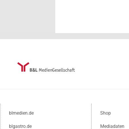
blmedien.de
Shop
blgastro.de
Mediadaten