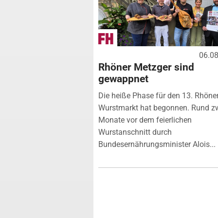
06.0
Rhöner Metzger sind
gewappnet
Die heiße Phase für den 13. Rhöne
Wurstmarkt hat begonnen. Rund z
Monate vor dem feierlichen
Wurstanschnitt durch
Bundesernährungsminister Alois...