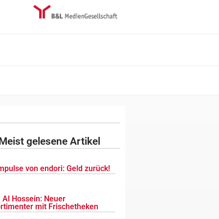
Meist gelesene Artikel
mpulse von endori: Geld zurück!
 Al Hossein: Neuer
ortimenter mit Frischetheken