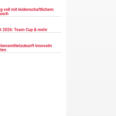
g voll mit leidenschaftlichem
usch
 2026: Team Cup & mehr
ebensmittelzukunft innovativ
lten