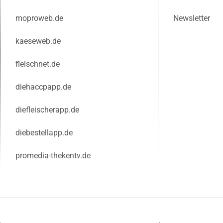
moproweb.de
Newsletter
kaeseweb.de
fleischnet.de
diehaccpapp.de
diefleischerapp.de
diebestellapp.de
promedia-thekentv.de