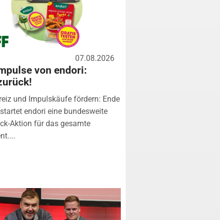
07.08.2026
mpulse von endori:
zurück!
eiz und Impulskäufe fördern: Ende
startet endori eine bundesweite
k-Aktion für das gesamte
t....