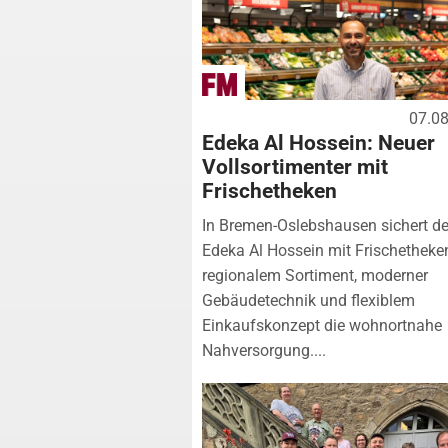
07.0
Edeka Al Hossein: Neuer
Vollsortimenter mit
Frischetheken
In Bremen-Oslebshausen sichert de
Edeka Al Hossein mit Frischetheke
regionalem Sortiment, moderner
Gebäudetechnik und flexiblem
Einkaufskonzept die wohnortnahe
Nahversorgung....