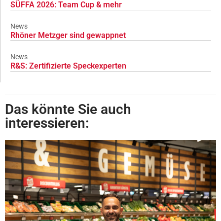
SÜFFA 2026: Team Cup & mehr
News
Rhöner Metzger sind gewappnet
News
R&S: Zertifizierte Speckexperten
Das könnte Sie auch
interessieren: