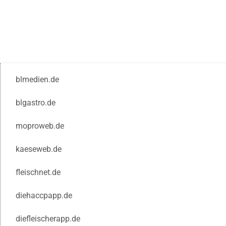
blmedien.de
blgastro.de
moproweb.de
kaeseweb.de
fleischnet.de
diehaccpapp.de
diefleischerapp.de