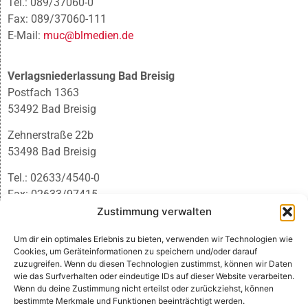
Tel.: 089/37060-0
Fax: 089/37060-111
E-Mail:
muc@blmedien.de
Verlagsniederlassung Bad Breisig
Postfach 1363
53492 Bad Breisig
Zehnerstraße 22b
53498 Bad Breisig
Tel.: 02633/4540-0
Fax: 02633/97415
E-Mail:
infobb@blmedien.de
Zustimmung verwalten
Um dir ein optimales Erlebnis zu bieten, verwenden wir Technologien wie
Cookies, um Geräteinformationen zu speichern und/oder darauf
zuzugreifen. Wenn du diesen Technologien zustimmst, können wir Daten
wie das Surfverhalten oder eindeutige IDs auf dieser Website verarbeiten.
Wenn du deine Zustimmung nicht erteilst oder zurückziehst, können
bestimmte Merkmale und Funktionen beeinträchtigt werden.