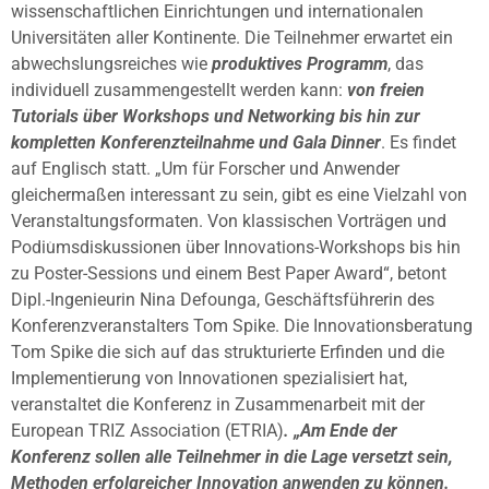
wissenschaftlichen Einrichtungen und internationalen
Universitäten aller Kontinente. Die Teilnehmer erwartet ein
abwechslungsreiches wie
produktives Programm
, das
individuell zusammengestellt werden kann:
von freien
Tutorials über Workshops und Networking bis hin zur
kompletten Konferenzteilnahme und Gala Dinner
. Es findet
auf Englisch statt. „Um für Forscher und Anwender
gleichermaßen interessant zu sein, gibt es eine Vielzahl von
Veranstaltungsformaten. Von klassischen Vorträgen und
Podiumsdiskussionen über Innovations-Workshops bis hin
zu Poster-Sessions und einem Best Paper Award“, betont
Dipl.-Ingenieurin Nina Defounga, Geschäftsführerin des
Konferenzveranstalters Tom Spike. Die Innovationsberatung
Tom Spike die sich auf das strukturierte Erfinden und die
Implementierung von Innovationen spezialisiert hat,
veranstaltet die Konferenz in Zusammenarbeit mit der
European TRIZ Association (ETRIA)
. „Am Ende der
Konferenz sollen alle Teilnehmer in die Lage versetzt sein,
Methoden erfolgreicher Innovation anwenden zu können.