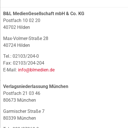
B&L MedienGesellschaft mbH & Co. KG
Postfach 10 02 20
40702 Hilden
Max-Volmer-Straße 28
40724 Hilden
Tel.: 02103/204-0
Fax: 02103/204-204
E-Mail:
info@blmedien.de
Verlagsniederlassung München
Postfach 21 03 46
80673 München
Garmischer Straße 7
80339 München