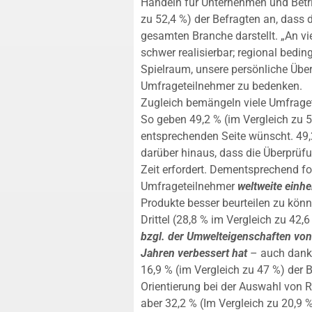
Handeln für Unternehmen und Betri
zu 52,4 %) der Befragten an, dass 
gesamten Branche darstellt. „An vi
schwer realisierbar; regional bedin
Spielraum, unsere persönliche Übe
Umfrageteilnehmer zu bedenken.
Zugleich bemängeln viele Umfrage
So geben 49,2 % (im Vergleich zu 5
entsprechenden Seite wünscht. 49,2
darüber hinaus, dass die Überprüfu
Zeit erfordert. Dementsprechend fo
Umfrageteilnehmer
weltweite einhe
Produkte besser beurteilen zu könn
Drittel (28,8 % im Vergleich zu 42,6
bzgl. der Umwelteigenschaften vo
Jahren verbessert hat
– auch dank 
16,9 % (im Vergleich zu 47 %) der 
Orientierung bei der Auswahl von R
aber 32,2 % (Im Vergleich zu 20,9 