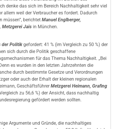
 denke das sich im Bereich Nachhaltigkeit sehr viel
or allem weil der Verbraucher es fordert. Dadurch
n müssen“, berichtet
Manuel Englberger,
, Metzgerei Jais
in München.
 der Politik
gefordert: 41 % (im Vergleich zu 50 %) der
en sich durch die Politik geschaffene
smechanismen für das Thema Nachhaltigkeit. „Bei
 Denn es wurden in den letzten Jahrzehnten die
Branche durch bestimmte Gesetze und Verordnungen
zger oder auch der Erhalt der kleinen regionalen
 Heimann, Geschäftsführer
Metzgerei Heimann, Grafing
 Vergleich zu 56,6 %) der Ansicht, dass nachhaltig
desregierung gefördert werden sollten.
inige Argumente und Gründe, die nachhaltiges