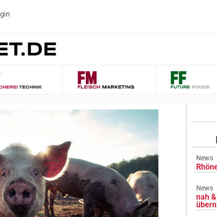
gin
News
Rhöne
News
nah & 
übern