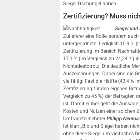
Siegel-Dschungel haben.
Zertifizierung? Muss nich
Siegel und
Zulieferer eine Rolle, sondern auc
untergeordnete. Lediglich 10,9 % (
Zertifizierung im Bereich Nachhalti
17,1 % (im Vergleich zu 24,34 %) i
Nichtsdestotrotz: Die deutliche Meh
Auszeichnungen. Dabei sind die Gr
vielfältig: Fast die Hälfte (42,4 % i
Zertifizierung für den eigenen Bet
Vergleich zu 45 %) der Befragten 
ist. Damit einher geht die Aussage 
Kosten und Nutzen einer solchen Ze
Umfrageteilnehmer
Philipp Neuman
ist klar: „Bio und Siegel haben nic
ohne diese Siegel um vielfaches Be