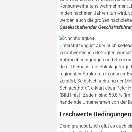
Konsumverhaltens wahrnehmen: „Ich
in den nächsten Jahren tun wird, v
werden auch die großen nachziehe
Gesellschaftender Geschäftsführer
Unterstützung ist aber auch
seitens
verantwortlichen Befragten wünsch
Rahmenbedingungen und Steuerung
dem Thema ist die Politik gefragt.
regionalen Strukturen in unserer 
zerstört; Selbstschlachtung der Met
Schlachthöfe“, erklärt etwa Peter
(Bild linls). Zudem sind 50,8 % (im
handelnde Unternehmen von der Bun
Erschwerte Bedingungen
Denn grundsätzlich gibt es auch e