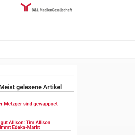
Meist gelesene Artikel
r Metzger sind gewappnet
gut Allison: Tim Allison
immt Edeka-Markt