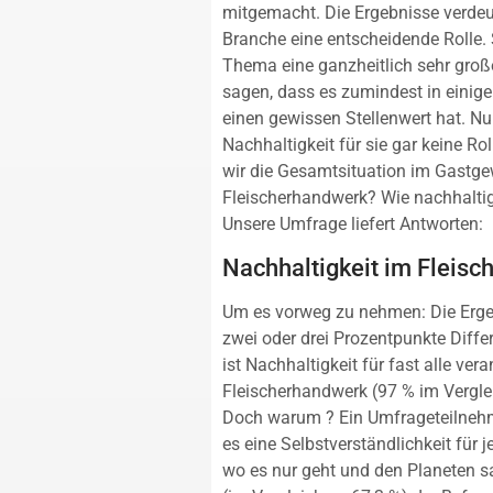
mitgemacht. Die Ergebnisse verdeut
Branche eine entscheidende Rolle. 
Thema eine ganzheitlich sehr groß
sagen, dass es zumindest in einig
einen gewissen Stellenwert hat. N
Nachhaltigkeit für sie gar keine Roll
wir die Gesamtsituation im Gastgew
Fleischerhandwerk? Wie nachhaltig 
Unsere Umfrage liefert Antworten:
Nachhaltigkeit im Fleis
Um es vorweg zu nehmen: Die Ergeb
zwei oder drei Prozentpunkte Diff
ist Nachhaltigkeit für fast alle ve
Fleischerhandwerk (97 % im Verglei
Doch warum ? Ein Umfrageteilnehme
es eine Selbstverständlichkeit für
wo es nur geht und den Planeten 