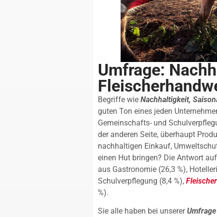
Umfrage: Nachha
Fleischerhandw
Begriffe wie
Nachhaltigkeit, Saisona
guten Ton eines jeden Unternehmen
Gemeinschafts- und Schulverpflegu
der anderen Seite, überhaupt Prod
nachhaltigen Einkauf, Umweltschut
einen Hut bringen? Die Antwort auf
aus Gastronomie (26,3 %), Hoteller
Schulverpflegung (8,4 %),
Fleische
%).
Sie alle haben bei unserer
Umfrage