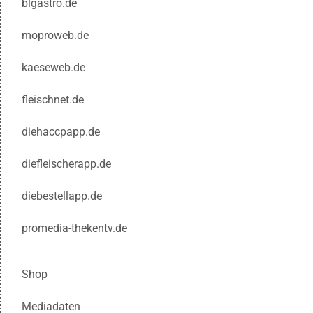
blgastro.de
moproweb.de
kaeseweb.de
fleischnet.de
diehaccpapp.de
diefleischerapp.de
diebestellapp.de
promedia-thekentv.de
Shop
Mediadaten