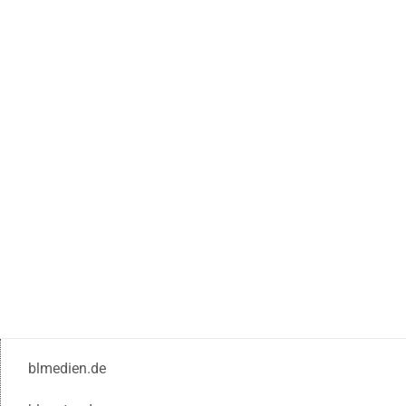
blmedien.de