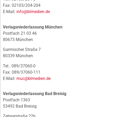
Fax: 02103/204-204
E-Mail:
info@blmedien.de
Verlagsniederlassung München
Postfach 21 03 46
80673 München
Garmischer Straße 7
80339 München
Tel.: 089/37060-0
Fax: 089/37060-111
E-Mail:
muc@blmedien.de
Verlagsniederlassung Bad Breisig
Postfach 1363
53492 Bad Breisig
Zehnerstraße 22b