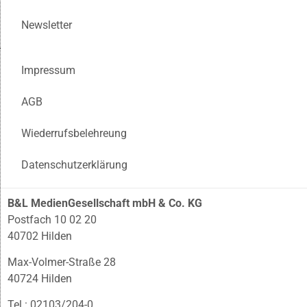
Newsletter
Impressum
AGB
Wiederrufsbelehreung
Datenschutzerklärung
B&L MedienGesellschaft mbH & Co. KG
Postfach 10 02 20
40702 Hilden
Max-Volmer-Straße 28
40724 Hilden
Tel.: 02103/204-0