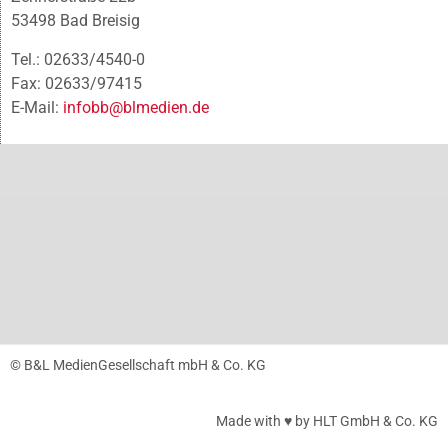
53498 Bad Breisig
Tel.: 02633/4540-0
Fax: 02633/97415
E-Mail:
infobb@blmedien.de
© B&L MedienGesellschaft mbH & Co. KG
Made with ♥ by HLT GmbH & Co. KG