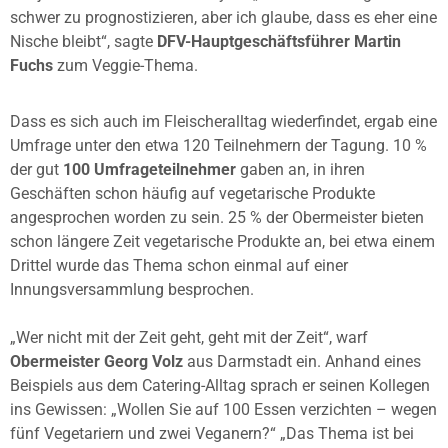
schwer zu prognostizieren, aber ich glaube, dass es eher eine
Nische bleibt“, sagte
DFV-Hauptgeschäftsführer Martin
Fuchs
zum Veggie-Thema.
Dass es sich auch im Fleischeralltag wiederfindet, ergab eine
Umfrage unter den etwa 120 Teilnehmern der Tagung. 10 %
der gut
100 Umfrageteilnehmer
gaben an, in ihren
Geschäften schon häufig auf vegetarische Produkte
angesprochen worden zu sein. 25 % der Obermeister bieten
schon längere Zeit vegetarische Produkte an, bei etwa einem
Drittel wurde das Thema schon einmal auf einer
Innungsversammlung besprochen.
„Wer nicht mit der Zeit geht, geht mit der Zeit“, warf
Obermeister Georg Volz
aus Darmstadt ein. Anhand eines
Beispiels aus dem Catering-Alltag sprach er seinen Kollegen
ins Gewissen: „Wollen Sie auf 100 Essen verzichten – wegen
fünf Vegetariern und zwei Veganern?“ „Das Thema ist bei