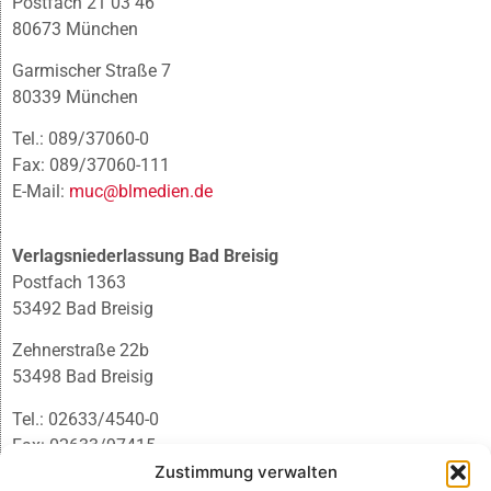
Postfach 21 03 46
80673 München
Garmischer Straße 7
80339 München
Tel.: 089/37060-0
Fax: 089/37060-111
E-Mail:
muc@blmedien.de
Verlagsniederlassung Bad Breisig
Postfach 1363
53492 Bad Breisig
Zehnerstraße 22b
53498 Bad Breisig
Tel.: 02633/4540-0
Fax: 02633/97415
E-Mail:
infobb@blmedien.de
Zustimmung verwalten