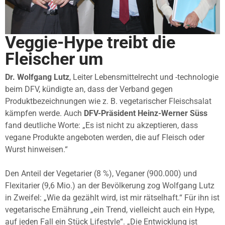
Veggie-Hype treibt die
Fleischer um
Dr. Wolfgang Lutz
, Leiter Lebensmittelrecht und -technologie
beim DFV, kündigte an, dass der Verband gegen
Produktbezeichnungen wie z. B. vegetarischer Fleischsalat
kämpfen werde. Auch
DFV-Präsident Heinz-Werner Süss
fand deutliche Worte: „Es ist nicht zu akzeptieren, dass
vegane Produkte angeboten werden, die auf Fleisch oder
Wurst hinweisen.“
Den Anteil der Vegetarier (8 %), Veganer (900.000) und
Flexitarier (9,6 Mio.) an der Bevölkerung zog Wolfgang Lutz
in Zweifel: „Wie da gezählt wird, ist mir rätselhaft.“ Für ihn ist
vegetarische Ernährung „ein Trend, vielleicht auch ein Hype,
auf jeden Fall ein Stück Lifestyle“. „Die Entwicklung ist