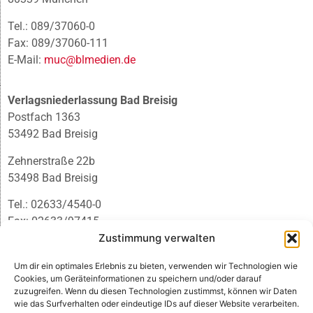
Tel.: 089/37060-0
Fax: 089/37060-111
E-Mail:
muc@blmedien.de
Verlagsniederlassung Bad Breisig
Postfach 1363
53492 Bad Breisig
Zehnerstraße 22b
53498 Bad Breisig
Tel.: 02633/4540-0
Fax: 02633/97415
E-Mail:
infobb@blmedien.de
Zustimmung verwalten
Um dir ein optimales Erlebnis zu bieten, verwenden wir Technologien wie
Cookies, um Geräteinformationen zu speichern und/oder darauf
zuzugreifen. Wenn du diesen Technologien zustimmst, können wir Daten
wie das Surfverhalten oder eindeutige IDs auf dieser Website verarbeiten.