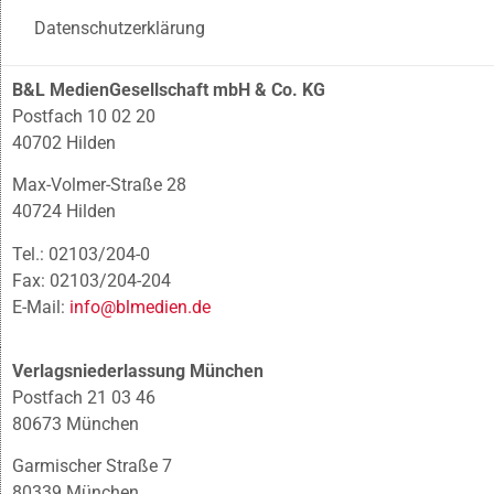
Datenschutzerklärung
B&L MedienGesellschaft mbH & Co. KG
Postfach 10 02 20
40702 Hilden
Max-Volmer-Straße 28
40724 Hilden
Tel.: 02103/204-0
Fax: 02103/204-204
E-Mail:
info@blmedien.de
Verlagsniederlassung München
Postfach 21 03 46
80673 München
Garmischer Straße 7
80339 München