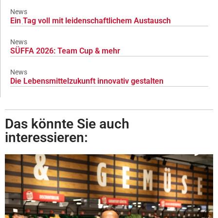
News
Ein Tag voll mit leidenschaftlichem Austausch
News
SÜFFA 2026: Team Cup & mehr
News
Die Lebensmittelzukunft innovativ gestalten
Das könnte Sie auch
interessieren: