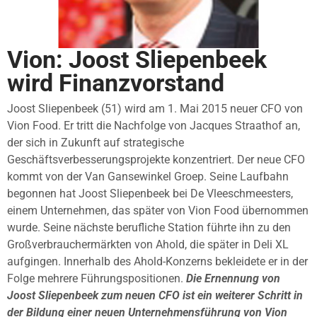
Vion: Joost Sliepenbeek
wird Finanzvorstand
Joost Sliepenbeek (51) wird am 1. Mai 2015 neuer CFO von
Vion Food. Er tritt die Nachfolge von Jacques Straathof an,
der sich in Zukunft auf strategische
Geschäftsverbesserungsprojekte konzentriert. Der neue CFO
kommt von der Van Gansewinkel Groep. Seine Laufbahn
begonnen hat Joost Sliepenbeek bei De Vleeschmeesters,
einem Unternehmen, das später von Vion Food übernommen
wurde. Seine nächste berufliche Station führte ihn zu den
Großverbrauchermärkten von Ahold, die später in Deli XL
aufgingen. Innerhalb des Ahold-Konzerns bekleidete er in der
Folge mehrere Führungspositionen.
Die Ernennung von
Joost Sliepenbeek zum neuen CFO ist ein weiterer Schritt in
der Bildung einer neuen Unternehmensführung von Vion