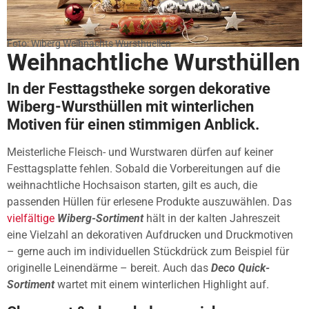
Foto: Wiberg Weihnachts Wursthuellen
Weihnachtliche Wursthüllen
In der Festtagstheke sorgen dekorative
Wiberg-Wursthüllen mit winterlichen
Motiven für einen stimmigen Anblick.
Meisterliche Fleisch- und Wurstwaren dürfen auf keiner
Festtagsplatte fehlen. Sobald die Vorbereitungen auf die
weihnachtliche Hochsaison starten, gilt es auch, die
passenden Hüllen für erlesene Produkte auszuwählen. Das
vielfältige
Wiberg-Sortiment
hält in der kalten Jahreszeit
eine Vielzahl an dekorativen Aufdrucken und Druckmotiven
– gerne auch im individuellen Stückdrück zum Beispiel für
originelle Leinendärme – bereit. Auch das
Deco Quick-
Sortiment
wartet mit einem winterlichen Highlight auf.