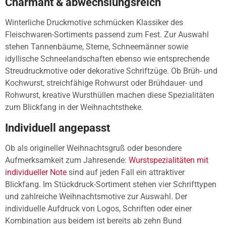
Charmant & abwechslungsreich
Winterliche Druckmotive schmücken Klassiker des
Fleischwaren-Sortiments passend zum Fest. Zur Auswahl
stehen Tannenbäume, Sterne, Schneemänner sowie
idyllische Schneelandschaften ebenso wie entsprechende
Streudruckmotive oder dekorative Schriftzüge. Ob Brüh- und
Kochwurst, streichfähige Rohwurst oder Brühdauer- und
Rohwurst, kreative Wursthüllen machen diese Spezialitäten
zum Blickfang in der Weihnachtstheke.
Individuell angepasst
Ob als origineller Weihnachtsgruß oder besondere
Aufmerksamkeit zum Jahresende:
Wurstspezialitäten mit
individueller Note
sind auf jeden Fall ein attraktiver
Blickfang. Im Stückdruck-Sortiment stehen vier Schrifttypen
und zahlreiche Weihnachtsmotive zur Auswahl. Der
individuelle Aufdruck von Logos, Schriften oder einer
Kombination aus beidem ist bereits ab zehn Bund