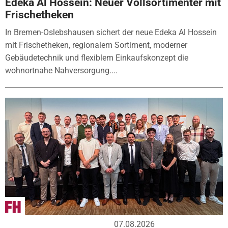
Edeka Al Hossein: Neuer Vollsortimenter mit
Frischetheken
In Bremen-Oslebshausen sichert der neue Edeka Al Hossein
mit Frischetheken, regionalem Sortiment, moderner
Gebäudetechnik und flexiblem Einkaufskonzept die
wohnortnahe Nahversorgung....
07.08.2026