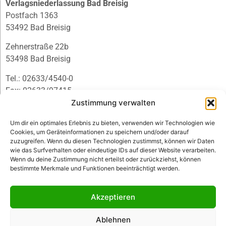
Verlagsniederlassung Bad Breisig
Postfach 1363
53492 Bad Breisig
Zehnerstraße 22b
53498 Bad Breisig
Tel.: 02633/4540-0
Fax: 02633/97415
E-Mail:
infobb@blmedien.de
Zustimmung verwalten
Um dir ein optimales Erlebnis zu bieten, verwenden wir Technologien wie
Cookies, um Geräteinformationen zu speichern und/oder darauf
zuzugreifen. Wenn du diesen Technologien zustimmst, können wir Daten
wie das Surfverhalten oder eindeutige IDs auf dieser Website verarbeiten.
Wenn du deine Zustimmung nicht erteilst oder zurückziehst, können
bestimmte Merkmale und Funktionen beeinträchtigt werden.
Akzeptieren
Ablehnen