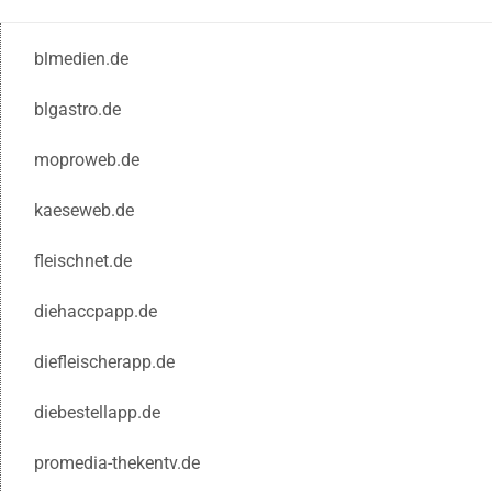
blmedien.de
blgastro.de
moproweb.de
kaeseweb.de
fleischnet.de
diehaccpapp.de
diefleischerapp.de
diebestellapp.de
promedia-thekentv.de