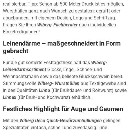
realisierbar. Tipp: Schon ab 500 Meter Druck ist es möglich,
Wursthüllen ganz nach Wunsch zu gestalten: gerafft oder
abgebunden, mit eigenem Design, Logo und Schriftzug.
Fragen Sie Ihren
Wiberg-Fachberater
nach individuellen
Einzelfertigungen!
Leinendärme – maßgeschneidert in Form
gebracht
Für die gut sortierte Festtagstheke hält das
Wiberg-
Leinendarmsortiment
Glocke, Engel, Schnee- und
Weihnachtsmann sowie das beliebte Glücksschwein bereit.
Stimmungsvolle
Wiberg- Wursthüllen
aus Textilgewebe sind
in den Qualitäten
Linno
(für Brühdauer- und Rohwurst) sowie
Linnex
(für Brüh- und Kochwurst) erhältlich.
Festliches Highlight für Auge und Gaumen
Mit den
Wiberg Deco Quick-Gewürzumhüllungen
gelingen
Spezialitäten einfach, schnell und zuverlässig. Eine