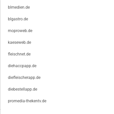
blmedien.de
blgastro.de
moproweb.de
kaeseweb.de
fleischnet.de
diehaccpapp.de
diefleischerapp.de
diebestellapp.de
promedia-thekentv.de