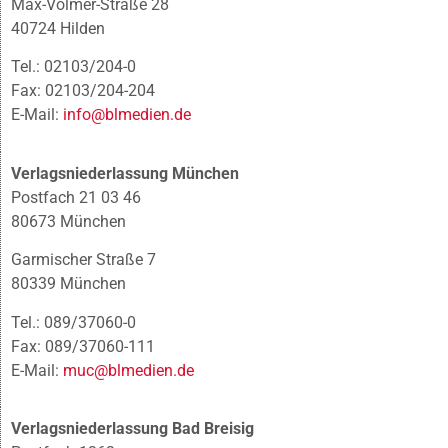
Max-Volmer-Straße 28
40724 Hilden
Tel.: 02103/204-0
Fax: 02103/204-204
E-Mail:
info@blmedien.de
Verlagsniederlassung München
Postfach 21 03 46
80673 München
Garmischer Straße 7
80339 München
Tel.: 089/37060-0
Fax: 089/37060-111
E-Mail:
muc@blmedien.de
Verlagsniederlassung Bad Breisig