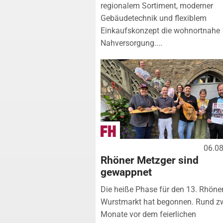
regionalem Sortiment, moderner
Gebäudetechnik und flexiblem
Einkaufskonzept die wohnortnahe
Nahversorgung....
06.0
Rhöner Metzger sind
gewappnet
Die heiße Phase für den 13. Rhöne
Wurstmarkt hat begonnen. Rund z
Monate vor dem feierlichen