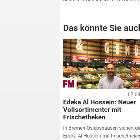
Das könnte Sie auch
07.0
Edeka Al Hossein: Neuer
Vollsortimenter mit
Frischetheken
In Bremen-Oslebshausen sichert de
Edeka Al Hossein mit Frischetheke