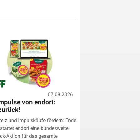
07.08.2026
mpulse von endori:
zurück!
eiz und Impulskäufe fördern: Ende
startet endori eine bundesweite
k-Aktion für das gesamte