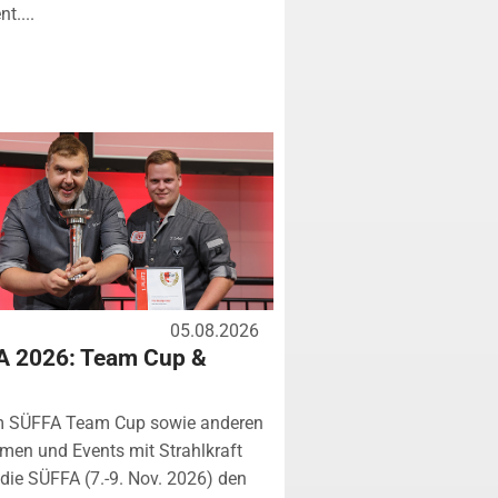
t....
05.08.2026
A 2026: Team Cup &
m SÜFFA Team Cup sowie anderen
rmen und Events mit Strahlkraft
ie SÜFFA (7.-9. Nov. 2026) den