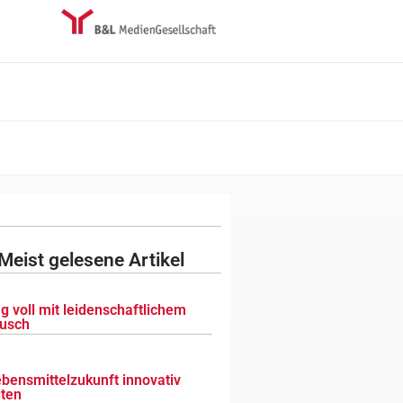
Meist gelesene Artikel
g voll mit leidenschaftlichem
usch
ebensmittelzukunft innovativ
lten