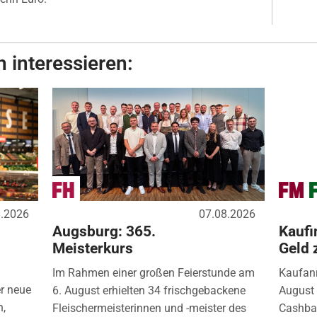
 interessieren:
8.2026
07.08.2026
Augsburg: 365.
Kaufi
Meisterkurs
Geld 
Im Rahmen einer großen Feierstunde am
Kaufanr
r neue
6. August erhielten 34 frischgebackene
August 
n,
Fleischermeisterinnen und -meister des
Cashbac