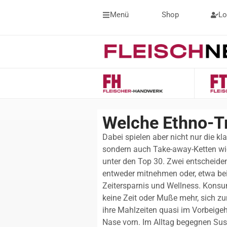
Menü
Shop
Lo
Welche Ethno-T
Dabei spielen aber nicht nur die kl
sondern auch Take-away-Ketten wi
unter den Top 30. Zwei entscheiden
entweder mitnehmen oder, etwa bei
Zeitersparnis und Wellness. Kons
keine Zeit oder Muße mehr, sich z
ihre Mahlzeiten quasi im Vorbeigeh
Nase vorn. Im Alltag begegnen Sus