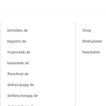
blmedien.de
Shop
blgastro.de
Mediadaten
moproweb.de
Newsletter
kaeseweb.de
fleischnet.de
diehaccpapp.de
diefleischerapp.de