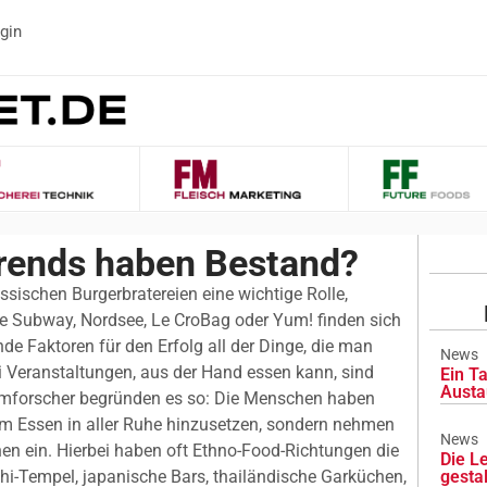
gin
rends haben Bestand?
assischen Burgerbratereien eine wichtige Rolle,
e Subway, Nordsee, Le CroBag oder Yum! finden sich
de Faktoren für den Erfolg all der Dinge, die man
News
 Veranstaltungen, aus der Hand essen kann, sind
Ein Ta
Austa
umforscher begründen es so: Die Menschen haben
um Essen in aller Ruhe hinzusetzen, sondern nehmen
News
en ein. Hierbei haben oft Ethno-Food-Richtungen die
Die L
hi-Tempel, japanische Bars, thailändische Garküchen,
gesta