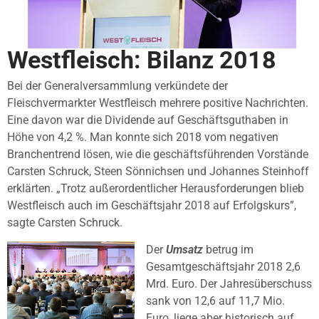
Westfleisch: Bilanz 2018
Bei der Generalversammlung verkündete der
Fleischvermarkter Westfleisch mehrere positive Nachrichten.
Eine davon war die Dividende auf Geschäftsguthaben in
Höhe von 4,2 %. Man konnte sich 2018 vom negativen
Branchentrend lösen, wie die geschäftsführenden Vorstände
Carsten Schruck, Steen Sönnichsen und Johannes Steinhoff
erklärten. „Trotz außerordentlicher Herausforderungen blieb
Westfleisch auch im Geschäftsjahr 2018 auf Erfolgskurs”,
sagte Carsten Schruck.
Der
Umsatz
betrug im
Gesamtgeschäftsjahr 2018 2,6
Mrd. Euro. Der Jahresüberschuss
sank von 12,6 auf 11,7 Mio.
Euro, liege aber historisch auf