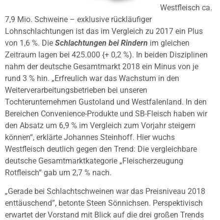
Westfleisch ca.
7,9 Mio. Schweine – exklusive rückläufiger
Lohnschlachtungen ist das im Vergleich zu 2017 ein Plus
von 1,6 %. Die
Schlachtungen bei Rindern
im gleichen
Zeitraum lagen bei 425.000 {+ 0,2 %). In beiden Disziplinen
nahm der deutsche Gesamtmarkt 2018 ein Minus von je
rund 3 % hin. „Erfreulich war das Wachstum in den
Weiterverarbeitungsbetrieben bei unseren
Tochterunternehmen Gustoland und Westfalenland. In den
Bereichen Convenience-Produkte und SB-Fleisch haben wir
den Absatz um 6,9 % im Vergleich zum Vorjahr steigern
können“, erklärte Johannes Steinhoff. Hier wuchs
Westfleisch deutlich gegen den Trend: Die vergleichbare
deutsche Gesamtmarktkategorie „Fleischerzeugung
Rotfleisch“ gab um 2,7 % nach.
„Gerade bei Schlachtschweinen war das Preisniveau 2018
enttäuschend”, betonte Steen Sönnichsen. Perspektivisch
erwartet der Vorstand mit Blick auf die drei großen Trends