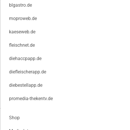
blgastro.de
moproweb.de
kaeseweb.de
fleischnet.de
diehaccpapp.de
diefleischerapp.de
diebestellapp.de
promedia-thekentv.de
Shop