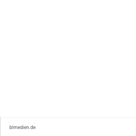
blmedien.de