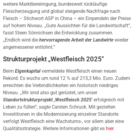
weitere Marktbereinigung, bundesweit rückläufige
Fleischerzeugung und global steigende Nachfrage nach
Fleisch – Stichwort ASP in China – ein Einpendeln der Preise
auf hohem Niveau. „Gute Aussichten für die Landwirtschaft”,
fasst Steen Sönnichsen die Entwicklung zusammen.
„Endlich wird die
hervorragende Arbeit der Landwirte
wieder
angemessener entlohnt.”
Strukturprojekt „Westfleisch 2025″
Beim
Eigenkapital
vermeldete Westfleisch einen neuen
Rekord: Es wuchs um rund 12 % auf 215,3 Mio. Euro. Zudem
erreichten die Verbindlichkeiten ein historisch niedriges
Niveau. „Wir sind also gut gerüstet, um unser
Standortstrukturprojekt ,Westfleisch 2025′
erfolgreich mit
Leben zu füllen”, sagte Carsten Schruck. Mit gezielten
Investitionen in die Modernisierung einzelner Standorte
verfolgt Westfleisch eine Wachstums-, vor allem aber eine
Qualitätsstrategie. Weitere Informationen gibt es
hier
.