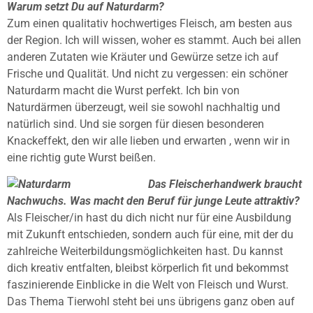
Warum setzt Du auf Naturdarm?
Zum einen qualitativ hochwertiges Fleisch, am besten aus
der Region. Ich will wissen, woher es stammt. Auch bei allen
anderen Zutaten wie Kräuter und Gewürze setze ich auf
Frische und Qualität. Und nicht zu vergessen: ein schöner
Naturdarm macht die Wurst perfekt. Ich bin von
Naturdärmen überzeugt, weil sie sowohl nachhaltig und
natürlich sind. Und sie sorgen für diesen besonderen
Knackeffekt, den wir alle lieben und erwarten , wenn wir in
eine richtig gute Wurst beißen.
Das Fleischerhandwerk braucht
Nachwuchs. Was macht den Beruf für junge Leute attraktiv?
Als Fleischer/in hast du dich nicht nur für eine Ausbildung
mit Zukunft entschieden, sondern auch für eine, mit der du
zahlreiche Weiterbildungsmöglichkeiten hast. Du kannst
dich kreativ entfalten, bleibst körperlich fit und bekommst
faszinierende Einblicke in die Welt von Fleisch und Wurst.
Das Thema Tierwohl steht bei uns übrigens ganz oben auf