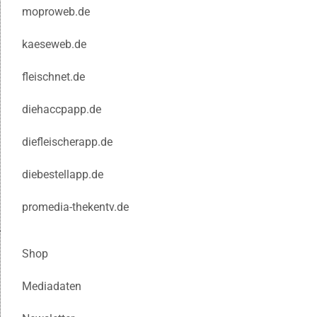
moproweb.de
kaeseweb.de
fleischnet.de
diehaccpapp.de
diefleischerapp.de
diebestellapp.de
promedia-thekentv.de
Shop
Mediadaten