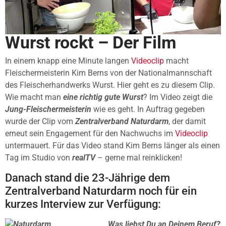
Wurst rockt – Der Film
In einem knapp eine Minute langen
Videoclip
macht
Fleischermeisterin Kim Berns von der Nationalmannschaft
des Fleischerhandwerks Wurst. Hier geht es zu diesem Clip.
Wie macht man
eine richtig gute Wurst
? Im Video zeigt die
Jung-Fleischermeisterin
wie es geht. In Auftrag gegeben
wurde der Clip vom
Zentralverband Naturdarm
, der damit
erneut sein Engagement für den Nachwuchs im
Videoclip
untermauert. Für das Video stand Kim Berns länger als einen
Tag im Studio von
realTV
– gerne mal reinklicken!
Danach stand die 23-Jährige dem
Zentralverband Naturdarm noch für ein
kurzes Interview zur Verfügung:
Was liebst Du an Deinem Beruf?