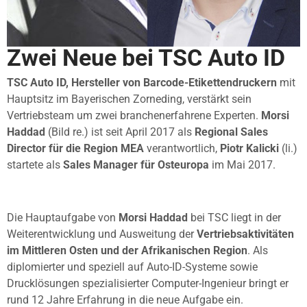
Zwei Neue bei TSC Auto ID
TSC Auto ID, Hersteller von Barcode-Etikettendruckern
mit
Hauptsitz im Bayerischen Zorneding, verstärkt sein
Vertriebsteam um zwei branchenerfahrene Experten.
Morsi
Haddad
(Bild re.) ist seit April 2017 als
Regional Sales
Director für die Region MEA
verantwortlich,
Piotr Kalicki
(li.)
startete als
Sales Manager für Osteuropa
im Mai 2017.
Die Hauptaufgabe von
Morsi Haddad
bei TSC liegt in der
Weiterentwicklung und Ausweitung der
Vertriebsaktivitäten
im Mittleren Osten und der Afrikanischen Region
. Als
diplomierter und speziell auf Auto-ID-Systeme sowie
Drucklösungen spezialisierter Computer-Ingenieur bringt er
rund 12 Jahre Erfahrung in die neue Aufgabe ein.