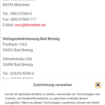
80339 München
Tel.: 089/37060-0
Fax: 089/37060-111
E-Mail:
muc@blmedien.de
Verlagsniederlassung Bad Breisig
Postfach 1363
53492 Bad Breisig
Zehnerstraße 22b
53498 Bad Breisig
Tel.: 02633/4540-0
Fax: 02633/97415
Zustimmung verwalten
E-Mail:
infobb@blmedien.de
Um dir ein optimales Erlebnis zu bieten, verwenden wir Technologien wie
Cookies, um Geräteinformationen zu speichern und/oder darauf
zuzugreifen. Wenn du diesen Technologien zustimmst, können wir Daten