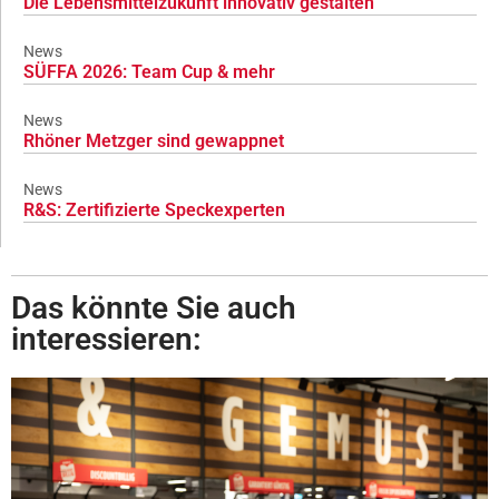
Die Lebensmittelzukunft innovativ gestalten
News
SÜFFA 2026: Team Cup & mehr
News
Rhöner Metzger sind gewappnet
News
R&S: Zertifizierte Speckexperten
Das könnte Sie auch
interessieren: