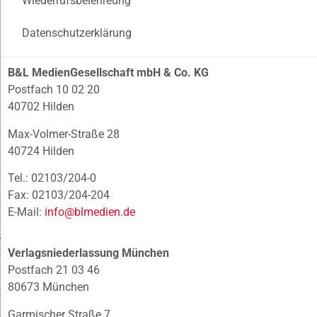
Wiederrufsbelehreung
Datenschutzerklärung
B&L MedienGesellschaft mbH & Co. KG
Postfach 10 02 20
40702 Hilden
Max-Volmer-Straße 28
40724 Hilden
Tel.: 02103/204-0
Fax: 02103/204-204
E-Mail:
info@blmedien.de
Verlagsniederlassung München
Postfach 21 03 46
80673 München
Garmischer Straße 7