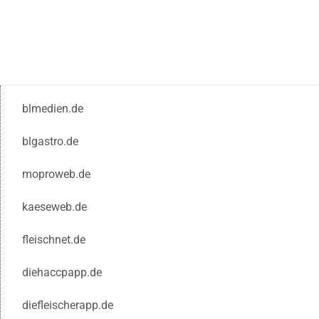
blmedien.de
blgastro.de
moproweb.de
kaeseweb.de
fleischnet.de
diehaccpapp.de
diefleischerapp.de