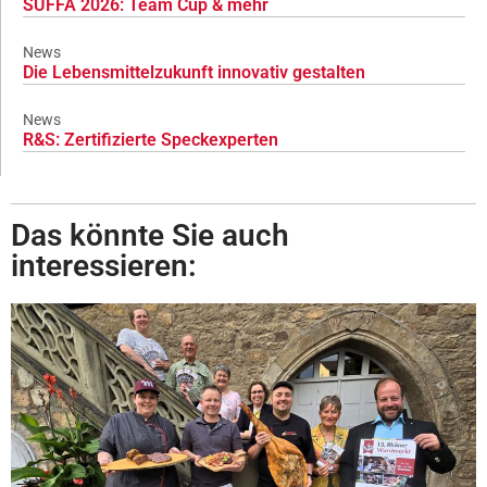
SÜFFA 2026: Team Cup & mehr
News
Die Lebensmittelzukunft innovativ gestalten
News
R&S: Zertifizierte Speckexperten
Das könnte Sie auch
interessieren: