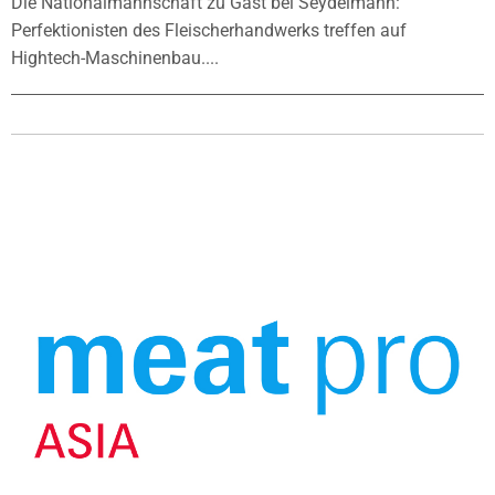
Die Nationalmannschaft zu Gast bei Seydelmann:
Perfektionisten des Fleischerhandwerks treffen auf
Hightech-Maschinenbau....