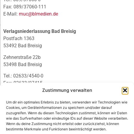
Fax: 089/37060-111
E-Mail:
muc@blmedien.de
Verlagsniederlassung Bad Breisig
Postfach 1363
53492 Bad Breisig
Zehnerstraße 22b
53498 Bad Breisig
Tel.: 02633/4540-0
Fax: 02633/97415
Zustimmung verwalten
E-Mail:
infobb@blmedien.de
Um dir ein optimales Erlebnis zu bieten, verwenden wir Technologien wie
Cookies, um Geräteinformationen zu speichern und/oder darauf
zuzugreifen. Wenn du diesen Technologien zustimmst, können wir Daten
wie das Surfverhalten oder eindeutige IDs auf dieser Website verarbeiten.
Wenn du deine Zustimmung nicht erteilst oder zurückziehst, können
bestimmte Merkmale und Funktionen beeinträchtigt werden.