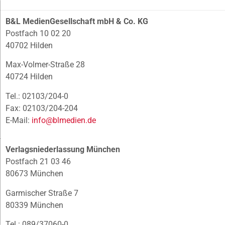
B&L MedienGesellschaft mbH & Co. KG
Postfach 10 02 20
40702 Hilden
Max-Volmer-Straße 28
40724 Hilden
Tel.: 02103/204-0
Fax: 02103/204-204
E-Mail:
info@blmedien.de
Verlagsniederlassung München
Postfach 21 03 46
80673 München
Garmischer Straße 7
80339 München
Tel.: 089/37060-0