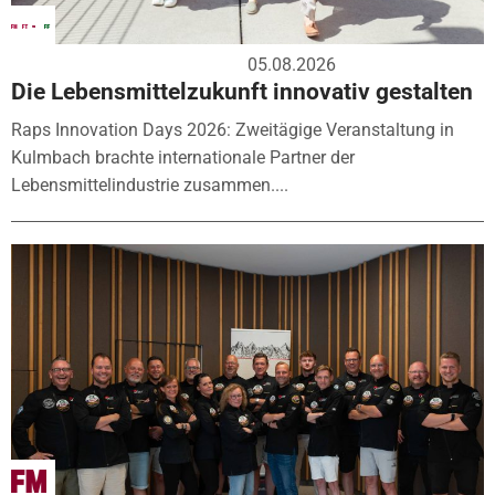
05.08.2026
Die Lebensmittelzukunft innovativ gestalten
Raps Innovation Days 2026: Zweitägige Veranstaltung in
Kulmbach brachte internationale Partner der
Lebensmittelindustrie zusammen....