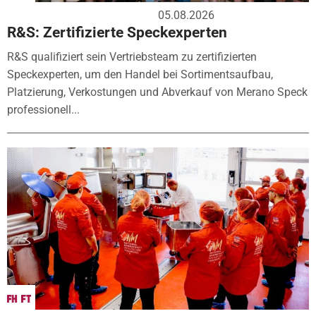
05.08.2026
R&S: Zertifizierte Speckexperten
R&S qualifiziert sein Vertriebsteam zu zertifizierten
Speckexperten, um den Handel bei Sortimentsaufbau,
Platzierung, Verkostungen und Abverkauf von Merano Speck
professionell...