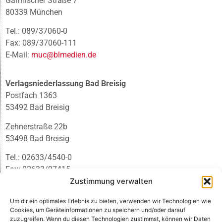
Garmischer Straße 7
80339 München
Tel.: 089/37060-0
Fax: 089/37060-111
E-Mail:
muc@blmedien.de
Verlagsniederlassung Bad Breisig
Postfach 1363
53492 Bad Breisig
Zehnerstraße 22b
53498 Bad Breisig
Tel.: 02633/4540-0
Fax: 02633/97415
Zustimmung verwalten
E-Mail:
infobb@blmedien.de
Um dir ein optimales Erlebnis zu bieten, verwenden wir Technologien wie
Cookies, um Geräteinformationen zu speichern und/oder darauf
zuzugreifen. Wenn du diesen Technologien zustimmst, können wir Daten