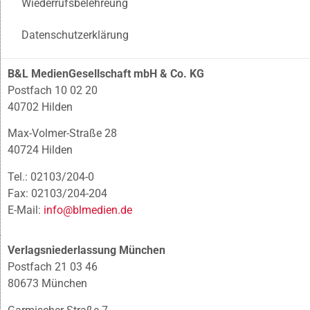
Wiederrufsbelehreung
Datenschutzerklärung
B&L MedienGesellschaft mbH & Co. KG
Postfach 10 02 20
40702 Hilden
Max-Volmer-Straße 28
40724 Hilden
Tel.: 02103/204-0
Fax: 02103/204-204
E-Mail:
info@blmedien.de
Verlagsniederlassung München
Postfach 21 03 46
80673 München