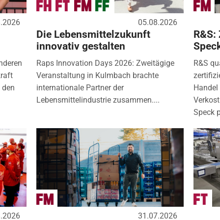
8.2026
05.08.2026
Die Lebensmittelzukunft
R&S: 
innovativ gestalten
Spec
nderen
Raps Innovation Days 2026: Zweitägige
R&S qua
raft
Veranstaltung in Kulmbach brachte
zertifi
) den
internationale Partner der
Handel 
Lebensmittelindustrie zusammen....
Verkos
Speck p
8.2026
31.07.2026