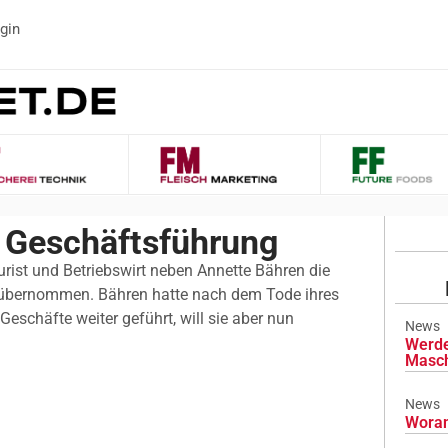
gin
 Geschäftsführung
urist und Betriebswirt neben Annette Bähren die
übernommen. Bähren hatte nach dem Tode ihres
schäfte weiter geführt, will sie aber nun
News
Werde
Masch
News
Woran