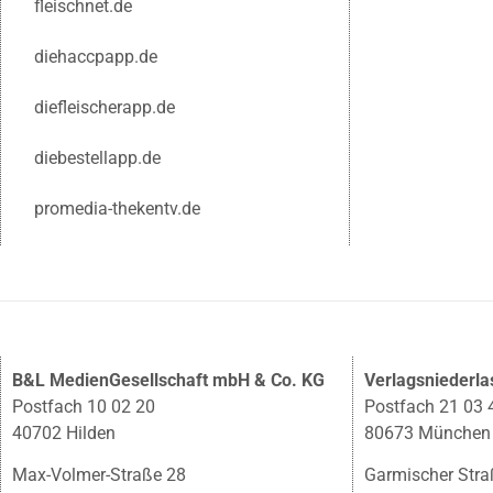
fleischnet.de
diehaccpapp.de
diefleischerapp.de
diebestellapp.de
promedia-thekentv.de
B&L MedienGesellschaft mbH & Co. KG
Verlagsniederl
Postfach 10 02 20
Postfach 21 03 
40702 Hilden
80673 München
Max-Volmer-Straße 28
Garmischer Stra