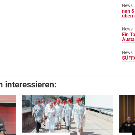
News
nah & 
übern
News
Ein Ta
Austa
News
SÜFFA
 interessieren: