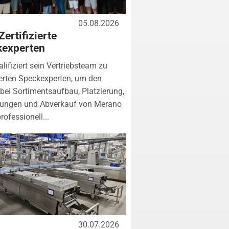
05.08.2026
Zertifizierte
kexperten
lifiziert sein Vertriebsteam zu
zierten Speckexperten, um den
bei Sortimentsaufbau, Platzierung,
tungen und Abverkauf von Merano
rofessionell...
30.07.2026