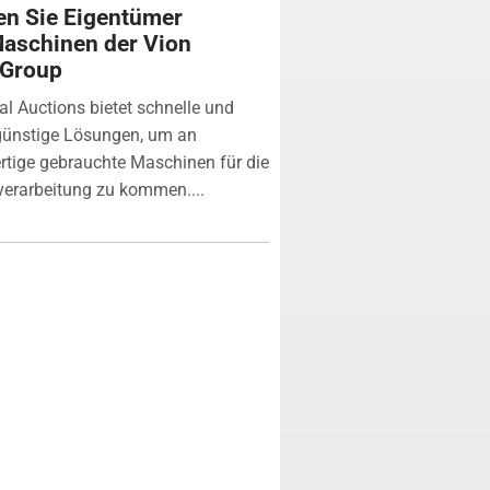
n Sie Eigentümer
aschinen der Vion
 Group
ial Auctions bietet schnelle und
günstige Lösungen, um an
tige gebrauchte Maschinen für die
verarbeitung zu kommen....