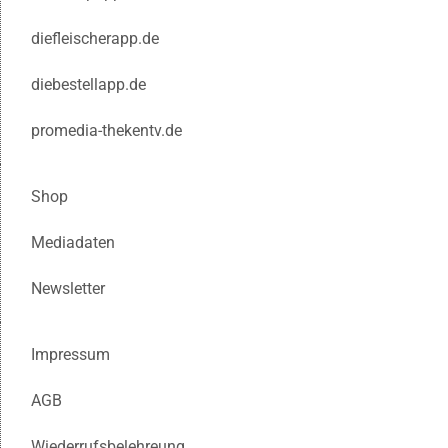
diefleischerapp.de
diebestellapp.de
promedia-thekentv.de
Shop
Mediadaten
Newsletter
Impressum
AGB
Wiederrufsbelehreung