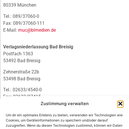
80339 München
Tel.: 089/37060-0
Fax: 089/37060-111
E-Mail:
muc@blmedien.de
Verlagsniederlassung Bad Breisig
Postfach 1363
53492 Bad Breisig
Zehnerstraße 22b
53498 Bad Breisig
Tel.: 02633/4540-0
Fax: 02633/97415
E-Mail:
infobb@blmedien.de
Zustimmung verwalten
Um dir ein optimales Erlebnis zu bieten, verwenden wir Technologien wie
Cookies, um Geräteinformationen zu speichern und/oder darauf
zuzugreifen. Wenn du diesen Technologien zustimmst, können wir Daten