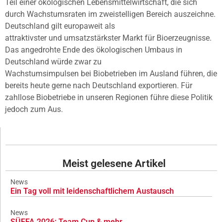
Teil einer ökologischen Lebensmittelwirtschaft, die sich
durch Wachstumsraten im zweistelligen Bereich auszeichne.
Deutschland gilt europaweit als
attraktivster und umsatzstärkster Markt für Bioerzeugnisse.
Das angedrohte Ende des ökologischen Umbaus in
Deutschland würde zwar zu
Wachstumsimpulsen bei Biobetrieben im Ausland führen, die
bereits heute gerne nach Deutschland exportieren. Für
zahllose Biobetriebe in unseren Regionen führe diese Politik
jedoch zum Aus.
Meist gelesene Artikel
News
Ein Tag voll mit leidenschaftlichem Austausch
News
SÜFFA 2026: Team Cup & mehr