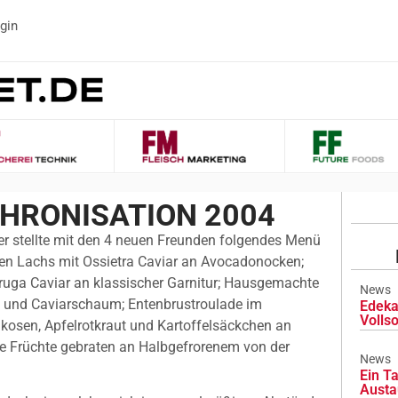
gin
NTHRONISATION 2004
r stellte mit den 4 neuen Freunden folgendes Menü
n Lachs mit Ossietra Caviar an Avocadonocken;
vruga Caviar an klassischer Garnitur; Hausgemachte
News
n und Caviarschaum; Entenbrustroulade im
Edeka
Volls
kosen, Apfelrotkraut und Kartoffelsäckchen an
he Früchte gebraten an Halbgefrorenem von der
News
Ein Ta
Austa