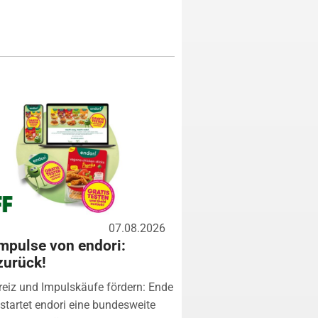
07.08.2026
mpulse von endori:
zurück!
eiz und Impulskäufe fördern: Ende
startet endori eine bundesweite