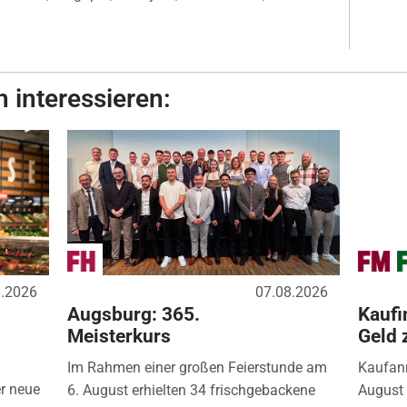
 interessieren:
8.2026
07.08.2026
Augsburg: 365.
Kaufi
Meisterkurs
Geld 
Im Rahmen einer großen Feierstunde am
Kaufanr
r neue
6. August erhielten 34 frischgebackene
August 