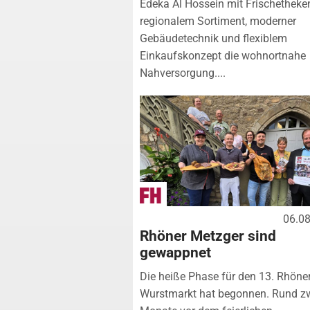
Edeka Al Hossein mit Frischetheke
regionalem Sortiment, moderner
Gebäudetechnik und flexiblem
Einkaufskonzept die wohnortnahe
Nahversorgung....
06.0
Rhöner Metzger sind
gewappnet
Die heiße Phase für den 13. Rhöne
Wurstmarkt hat begonnen. Rund z