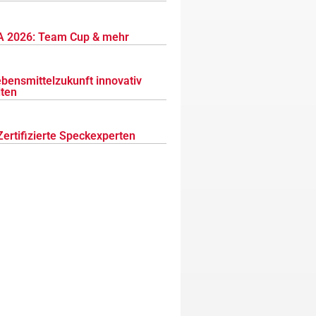
 2026: Team Cup & mehr
ebensmittelzukunft innovativ
lten
Zertifizierte Speckexperten