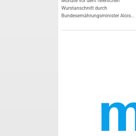
Monate vor dem feierlichen
Wurstanschnitt durch
Bundesernährungsminister Alois...