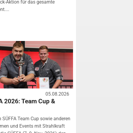
k-Aktion für das gesamte
t....
05.08.2026
A 2026: Team Cup &
m SÜFFA Team Cup sowie anderen
rmen und Events mit Strahlkraft