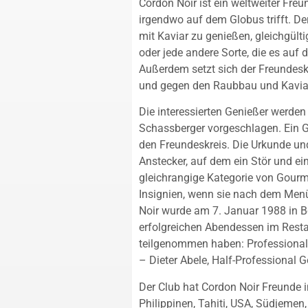
Cordon Noir ist ein weltweiter Fre
irgendwo auf dem Globus trifft. De
mit Kaviar zu genießen, gleichgülti
oder jede andere Sorte, die es auf d
Außerdem setzt sich der Freundesk
und gegen den Raubbau und Kavia
Die interessierten Genießer werde
Schassberger vorgeschlagen. Ein 
den Freundeskreis. Die Urkunde un
Anstecker, auf dem ein Stör und ein
gleichrangige Kategorie von Gourm
Insignien, wenn sie nach dem Me
Noir wurde am 7. Januar 1988 in Be
erfolgreichen Abendessen im Resta
teilgenommen haben: Professional
– Dieter Abele, Half-Professional 
Der Club hat Cordon Noir Freunde 
Philippinen, Tahiti, USA, Südjemen