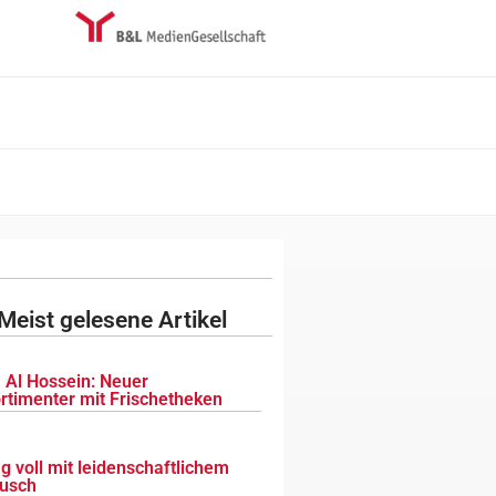
Meist gelesene Artikel
 Al Hossein: Neuer
ortimenter mit Frischetheken
g voll mit leidenschaftlichem
usch