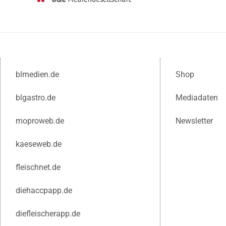
blmedien.de
Shop
blgastro.de
Mediadaten
moproweb.de
Newsletter
kaeseweb.de
fleischnet.de
diehaccpapp.de
diefleischerapp.de