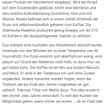
neuen Produkt ein Heizelement eingebaut. Wird der Knopf
auf dem Dosenboden gedrückt, bricht eine Membran und
eine reaktive Kalkverbindung (Quicklime) mixt sich mit
Wasser. Beides befindet sich in einem Gefäß innerhalb der
Dose und selbstverständlich getrennt vom Kaffee. Die
chemische Reaktion produziert genug Energie, um die 210
ml Kaffee in der darüberliegenden Sektion zu erhitzen.
Das Getränk wird, nachdem das Heizelement aktiviert wurde,
innerhalb von drei Minuten bis zu einer Temperatur von 60
Grad erhitzt. Die Dose erwärmt sich ebenfalls ein wenig, wird
jedoch auf Grund des Materials nicht heiß, so dass man sie
gut halten kann. Der Kaffee ist ein Mix aus Instant Nescafe
und Milch. Er wird in der Testphase mit und ohne Zucker
angeboten. Andere Varianten werden folgen, wenn der
Testlauf, der bis Ende des Jahres vorgesehen ist, gut
verläuft. Deborah Tilley von Nestle dazu: “Die Idee wurde in
den letzten zwei Jahren entwickelt. Es soll den Kunden die
Möglichkeit geben, wann immer sie wollen – ob im Park oder