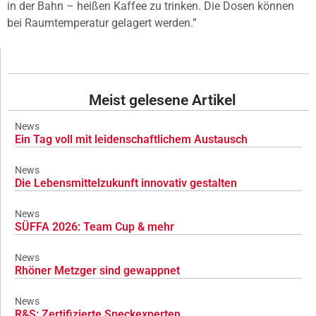
in der Bahn – heißen Kaffee zu trinken. Die Dosen können
bei Raumtemperatur gelagert werden.”
Meist gelesene Artikel
News
Ein Tag voll mit leidenschaftlichem Austausch
News
Die Lebensmittelzukunft innovativ gestalten
News
SÜFFA 2026: Team Cup & mehr
News
Rhöner Metzger sind gewappnet
News
R&S: Zertifizierte Speckexperten