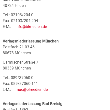
40724 Hilden
Tel.: 02103/204-0
Fax: 02103/204-204
E-Mail:
info@blmedien.de
Verlagsniederlassung München
Postfach 21 03 46
80673 München
Garmischer Straße 7
80339 München
Tel.: 089/37060-0
Fax: 089/37060-111
E-Mail:
muc@blmedien.de
Verlagsniederlassung Bad Breisig
Postfach 1363