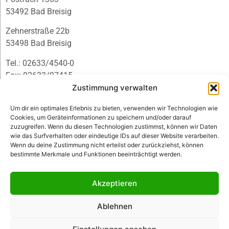
53492 Bad Breisig
Zehnerstraße 22b
53498 Bad Breisig
Tel.: 02633/4540-0
Fax: 02633/97415
E-Mail:
infobb@blmedien.de
Zustimmung verwalten
Um dir ein optimales Erlebnis zu bieten, verwenden wir Technologien wie
Cookies, um Geräteinformationen zu speichern und/oder darauf
zuzugreifen. Wenn du diesen Technologien zustimmst, können wir Daten
wie das Surfverhalten oder eindeutige IDs auf dieser Website verarbeiten.
Wenn du deine Zustimmung nicht erteilst oder zurückziehst, können
bestimmte Merkmale und Funktionen beeinträchtigt werden.
Akzeptieren
Ablehnen
© B&L MedienGesellschaft mbH & Co. KG