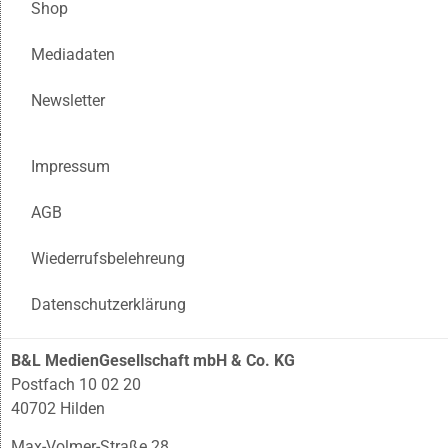
Shop
Mediadaten
Newsletter
Impressum
AGB
Wiederrufsbelehreung
Datenschutzerklärung
B&L MedienGesellschaft mbH & Co. KG
Postfach 10 02 20
40702 Hilden
Max-Volmer-Straße 28