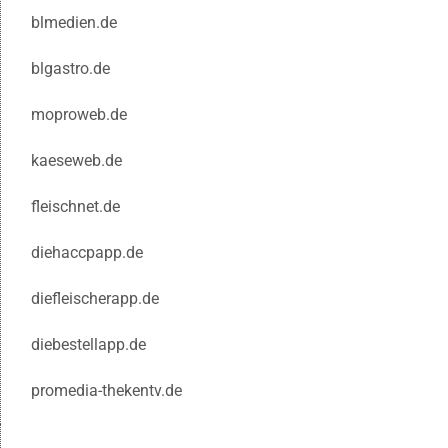
blmedien.de
blgastro.de
moproweb.de
kaeseweb.de
fleischnet.de
diehaccpapp.de
diefleischerapp.de
diebestellapp.de
promedia-thekentv.de