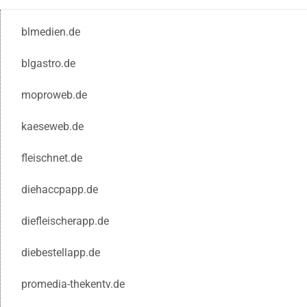
blmedien.de
blgastro.de
moproweb.de
kaeseweb.de
fleischnet.de
diehaccpapp.de
diefleischerapp.de
diebestellapp.de
promedia-thekentv.de