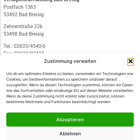
Postfach 1363
53492 Bad Breisig
Zehnerstraße 22b
53498 Bad Breisig
Tel.: 02633/4540-0
Fax: 02633/97415
E-Mail:
infobb@blmedien.de
Zustimmung verwalten
Um dir ein optimales Erlebnis zu bieten, verwenden wir Technologien wie
Cookies, um Geräteinformationen zu speichern und/oder darauf
zuzugreifen. Wenn du diesen Technologien zustimmst, können wir Daten
wie das Surfverhalten oder eindeutige IDs auf dieser Website verarbeiten.
Wenn du deine Zustimmung nicht erteilst oder zurückziehst, können
bestimmte Merkmale und Funktionen beeinträchtigt werden.
Akzeptieren
Ablehnen