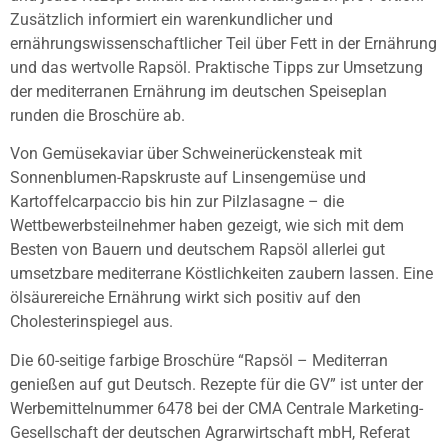
Zusätzlich informiert ein warenkundlicher und
ernährungswissenschaftlicher Teil über Fett in der Ernährung
und das wertvolle Rapsöl. Praktische Tipps zur Umsetzung
der mediterranen Ernährung im deutschen Speiseplan
runden die Broschüre ab.
Von Gemüsekaviar über Schweinerückensteak mit
Sonnenblumen-Rapskruste auf Linsengemüse und
Kartoffelcarpaccio bis hin zur Pilzlasagne – die
Wettbewerbsteilnehmer haben gezeigt, wie sich mit dem
Besten von Bauern und deutschem Rapsöl allerlei gut
umsetzbare mediterrane Köstlichkeiten zaubern lassen. Eine
ölsäurereiche Ernährung wirkt sich positiv auf den
Cholesterinspiegel aus.
Die 60-seitige farbige Broschüre “Rapsöl – Mediterran
genießen auf gut Deutsch. Rezepte für die GV” ist unter der
Werbemittelnummer 6478 bei der CMA Centrale Marketing-
Gesellschaft der deutschen Agrarwirtschaft mbH, Referat