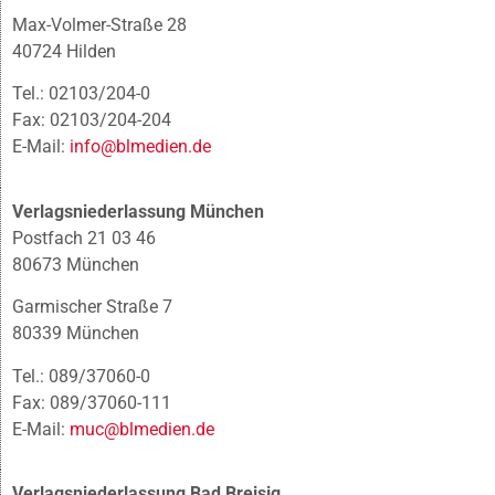
Max-Volmer-Straße 28
40724 Hilden
Tel.: 02103/204-0
Fax: 02103/204-204
E-Mail:
info@blmedien.de
Verlagsniederlassung München
Postfach 21 03 46
80673 München
Garmischer Straße 7
80339 München
Tel.: 089/37060-0
Fax: 089/37060-111
E-Mail:
muc@blmedien.de
Verlagsniederlassung Bad Breisig