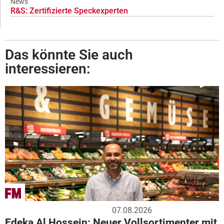
News
R&S: Zertifizierte Speckexperten
Das könnte Sie auch
interessieren:
07.08.2026
Edeka Al Hossein: Neuer Vollsortimenter mit