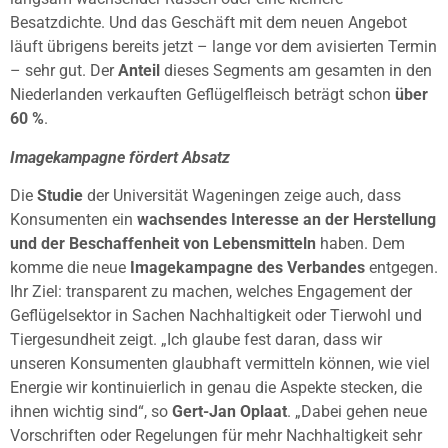
Besatzdichte. Und das Geschäft mit dem neuen Angebot
läuft übrigens bereits jetzt – lange vor dem avisierten Termin
– sehr gut. Der
Anteil
dieses Segments am gesamten in den
Niederlanden verkauften Geflügelfleisch beträgt schon
über
60 %
.
Imagekampagne fördert Absatz
Die
Studie
der Universität Wageningen zeige auch, dass
Konsumenten ein
wachsendes Interesse an der Herstellung
und der Beschaffenheit von Lebensmitteln
haben. Dem
komme die neue
Imagekampagne des Verbandes
entgegen.
Ihr Ziel: transparent zu machen, welches Engagement der
Geflügelsektor in Sachen Nachhaltigkeit oder Tierwohl und
Tiergesundheit zeigt. „Ich glaube fest daran, dass wir
unseren Konsumenten glaubhaft vermitteln können, wie viel
Energie wir kontinuierlich in genau die Aspekte stecken, die
ihnen wichtig sind“, so
Gert-Jan Oplaat
. „Dabei gehen neue
Vorschriften oder Regelungen für mehr Nachhaltigkeit sehr