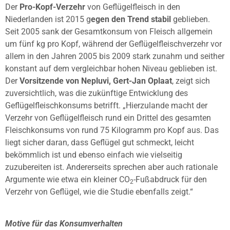
Der
Pro-Kopf-Verzehr
von Geflügelfleisch in den
Niederlanden ist 2015 g
egen den Trend stabil
geblieben.
Seit 2005 sank der Gesamtkonsum von Fleisch allgemein
um fünf kg pro Kopf, während der Geflügelfleischverzehr vor
allem in den Jahren 2005 bis 2009 stark zunahm und seither
konstant auf dem vergleichbar hohen Niveau geblieben ist.
Der
Vorsitzende von Nepluvi, Gert-Jan Oplaat
, zeigt sich
zuversichtlich, was die zukünftige Entwicklung des
Geflügelfleischkonsums betrifft. „Hierzulande macht der
Verzehr von Geflügelfleisch rund ein Drittel des gesamten
Fleischkonsums von rund 75 Kilogramm pro Kopf aus. Das
liegt sicher daran, dass Geflügel gut schmeckt, leicht
bekömmlich ist und ebenso einfach wie vielseitig
zuzubereiten ist. Andererseits sprechen aber auch rationale
Argumente wie etwa ein kleiner CO
-Fußabdruck für den
2
Verzehr von Geflügel, wie die Studie ebenfalls zeigt.“
Motive für das Konsumverhalten