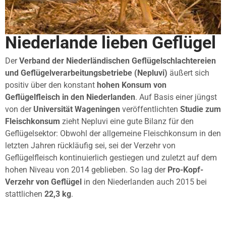
Niederlande lieben Geflügel
Der
Verband der Niederländischen Geflügelschlachtereien
und Geflügelverarbeitungsbetriebe (Nepluvi)
äußert sich
positiv über den konstant
hohen Konsum von
Geflügelfleisch in den Niederlanden
. Auf Basis einer jüngst
von der
Universität Wageningen
veröffentlichten
Studie zum
Fleischkonsum
zieht Nepluvi eine gute Bilanz für den
Geflügelsektor: Obwohl der allgemeine Fleischkonsum in den
letzten Jahren rückläufig sei, sei der Verzehr von
Geflügelfleisch kontinuierlich gestiegen und zuletzt auf dem
hohen Niveau von 2014 geblieben. So lag der
Pro-Kopf-
Verzehr von Geflügel
in den Niederlanden auch 2015 bei
stattlichen
22,3 kg
.