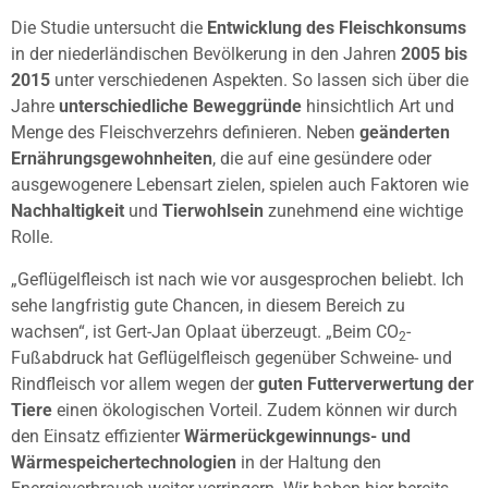
Die Studie untersucht die
Entwicklung des Fleischkonsums
in der niederländischen Bevölkerung in den Jahren
2005 bis
2015
unter verschiedenen Aspekten. So lassen sich über die
Jahre
unterschiedliche Beweggründe
hinsichtlich Art und
Menge des Fleischverzehrs definieren. Neben
geänderten
Ernährungsgewohnheiten
, die auf eine gesündere oder
ausgewogenere Lebensart zielen, spielen auch Faktoren wie
Nachhaltigkeit
und
Tierwohlsein
zunehmend eine wichtige
Rolle.
„Geflügelfleisch ist nach wie vor ausgesprochen beliebt. Ich
sehe langfristig gute Chancen, in diesem Bereich zu
wachsen“, ist Gert-Jan Oplaat überzeugt. „Beim CO
-
2
Fußabdruck hat Geflügelfleisch gegenüber Schweine- und
Rindfleisch vor allem wegen der
guten Futterverwertung der
Tiere
einen ökologischen Vorteil. Zudem können wir durch
den Einsatz effizienter
Wärmerückgewinnungs- und
Wärmespeichertechnologien
in der Haltung den