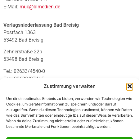
E-Mail:
muc@blmedien.de
Verlagsniederlassung Bad Breisig
Postfach 1363
53492 Bad Breisig
Zehnerstraße 22b
53498 Bad Breisig
Tel.: 02633/4540-0
Fax: 02633/97415
E-Mail:
infobb@blmedien.de
Zustimmung verwalten
Um dir ein optimales Erlebnis zu bieten, verwenden wir Technologien wie
Cookies, um Geräteinformationen zu speichern und/oder darauf
zuzugreifen. Wenn du diesen Technologien zustimmst, können wir Daten
wie das Surfverhalten oder eindeutige IDs auf dieser Website verarbeiten.
Wenn du deine Zustimmung nicht erteilst oder zurückziehst, können
bestimmte Merkmale und Funktionen beeinträchtigt werden.