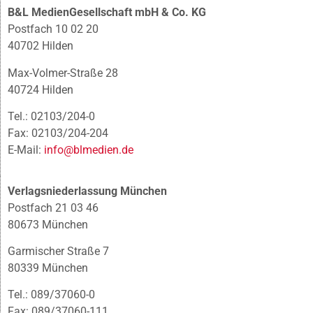
B&L MedienGesellschaft mbH & Co. KG
Postfach 10 02 20
40702 Hilden
Max-Volmer-Straße 28
40724 Hilden
Tel.: 02103/204-0
Fax: 02103/204-204
E-Mail:
info@blmedien.de
Verlagsniederlassung München
Postfach 21 03 46
80673 München
Garmischer Straße 7
80339 München
Tel.: 089/37060-0
Fax: 089/37060-111