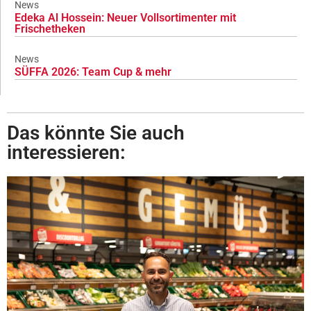
News
Edeka Al Hossein: Neuer Vollsortimenter mit
Frischetheken
News
SÜFFA 2026: Team Cup & mehr
Das könnte Sie auch
interessieren: