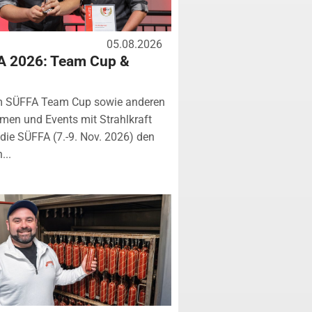
05.08.2026
A 2026: Team Cup &
m SÜFFA Team Cup sowie anderen
rmen und Events mit Strahlkraft
ie SÜFFA (7.-9. Nov. 2026) den
...