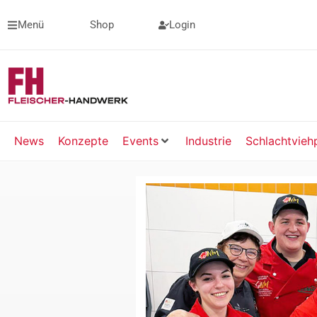
Menü
Shop
Login
News
Konzepte
Events
Industrie
Schlachtvieh