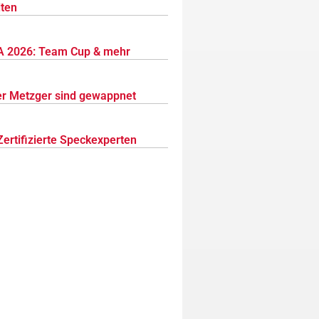
lten
 2026: Team Cup & mehr
r Metzger sind gewappnet
Zertifizierte Speckexperten