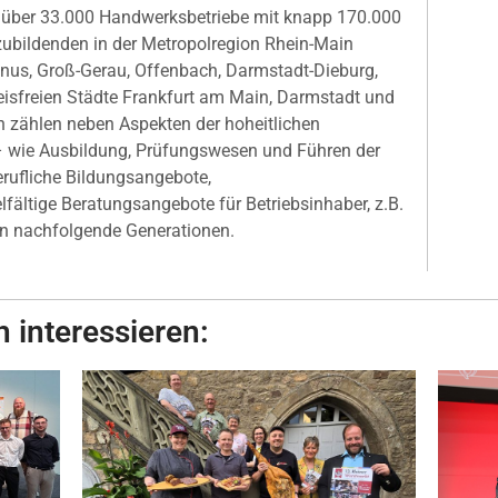
r über 33.000 Handwerksbetriebe mit knapp 170.000
ubildenden in der Metropolregion Rhein-Main
nus, Groß-Gerau, Offenbach, Darmstadt-Dieburg,
eisfreien Städte Frankfurt am Main, Darmstadt und
 zählen neben Aspekten der hoheitlichen
 wie Ausbildung, Prüfungswesen und Führen der
erufliche Bildungsangebote,
fältige Beratungsangebote für Betriebsinhaber, z.B.
n nachfolgende Generationen.
 interessieren: