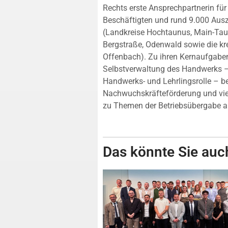
Rechts erste Ansprechpartnerin fü
Beschäftigten und rund 9.000 Ausz
(Landkreise Hochtaunus, Main-Tau
Bergstraße, Odenwald sowie die kr
Offenbach). Zu ihren Kernaufgaben
Selbstverwaltung des Handwerks –
Handwerks- und Lehrlingsrolle – b
Nachwuchskräfteförderung und viel
zu Themen der Betriebsübergabe a
Das könnte Sie auch