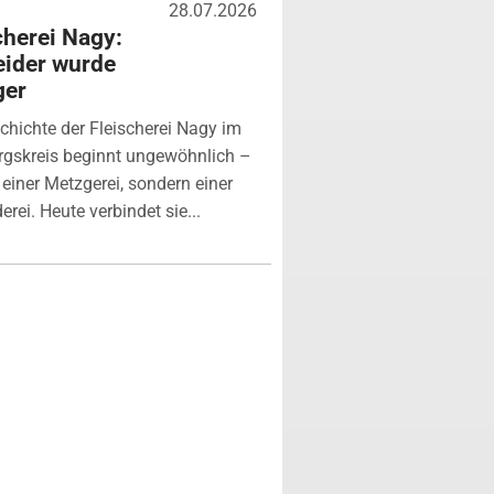
28.07.2026
cherei Nagy:
ider wurde
ger
chichte der Fleischerei Nagy im
rgskreis beginnt ungewöhnlich –
n einer Metzgerei, sondern einer
rei. Heute verbindet sie...