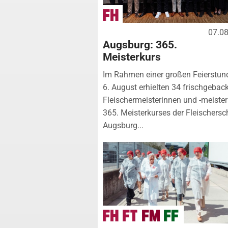
07.0
Augsburg: 365.
Meisterkurs
Im Rahmen einer großen Feierstu
6. August erhielten 34 frischgebac
Fleischermeisterinnen und -meister
365. Meisterkurses der Fleischersc
Augsburg...