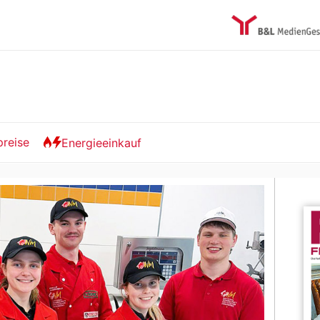
preise
Energieeinkauf