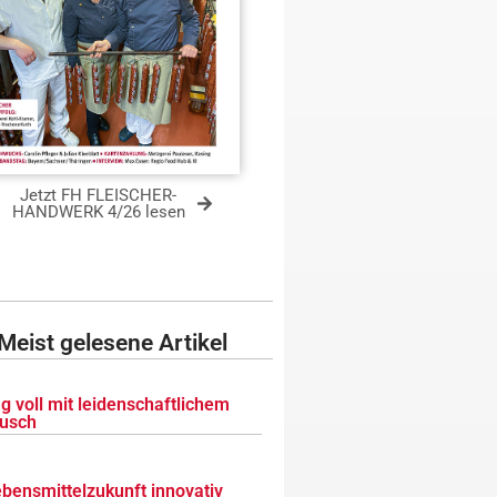
Jetzt FH FLEISCHER-
HANDWERK 4/26 lesen
Meist gelesene Artikel
g voll mit leidenschaftlichem
usch
ebensmittelzukunft innovativ