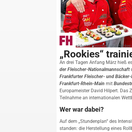
Foto: Frankfurter Fleischer- und Bäcke
„Rookies“ traini
An drei Tagen Anfang März hieß es:
der Fleischer-Nationalmannschaft
Frankfurter Fleischer- und Bäcker
Frankfurt-Rhein-Main
mit
Bundestr
Europameister David Hilpert. Das Zi
Teilnahme an internationalen Wet
Wer war dabei?
Auf dem „Stundenplan“ des Intensi
standen: die Herstellung eines Rol