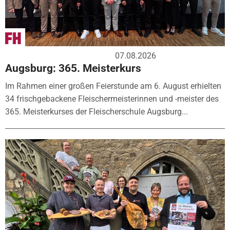
07.08.2026
Augsburg: 365. Meisterkurs
Im Rahmen einer großen Feierstunde am 6. August erhielten
34 frischgebackene Fleischermeisterinnen und -meister des
365. Meisterkurses der Fleischerschule Augsburg...