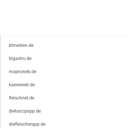
blmedien.de
blgastro.de
moproweb.de
kaeseweb.de
fleischnet.de
diehaccpapp.de
diefleischerapp.de