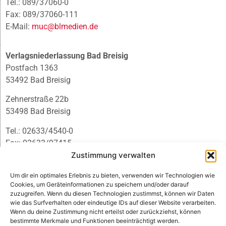
Tel.: 089/37060-0
Fax: 089/37060-111
E-Mail:
muc@blmedien.de
Verlagsniederlassung Bad Breisig
Postfach 1363
53492 Bad Breisig
Zehnerstraße 22b
53498 Bad Breisig
Tel.: 02633/4540-0
Fax: 02633/97415
E-Mail:
infobb@blmedien.de
Zustimmung verwalten
Um dir ein optimales Erlebnis zu bieten, verwenden wir Technologien wie
Cookies, um Geräteinformationen zu speichern und/oder darauf
zuzugreifen. Wenn du diesen Technologien zustimmst, können wir Daten
wie das Surfverhalten oder eindeutige IDs auf dieser Website verarbeiten.
Wenn du deine Zustimmung nicht erteilst oder zurückziehst, können
bestimmte Merkmale und Funktionen beeinträchtigt werden.