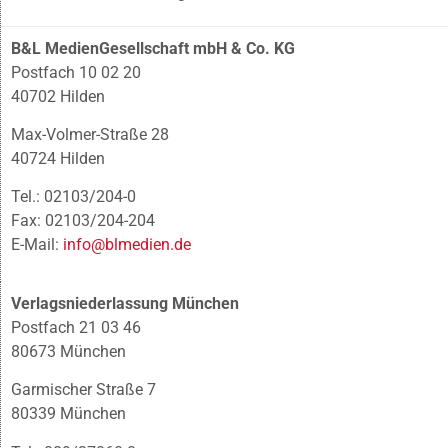
B&L MedienGesellschaft mbH & Co. KG
Postfach 10 02 20
40702 Hilden
Max-Volmer-Straße 28
40724 Hilden
Tel.: 02103/204-0
Fax: 02103/204-204
E-Mail:
info@blmedien.de
Verlagsniederlassung München
Postfach 21 03 46
80673 München
Garmischer Straße 7
80339 München