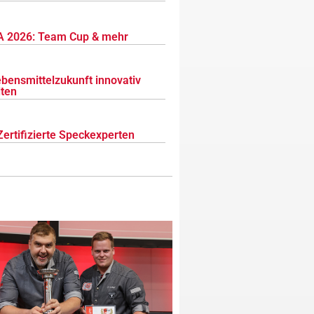
 2026: Team Cup & mehr
ebensmittelzukunft innovativ
lten
Zertifizierte Speckexperten