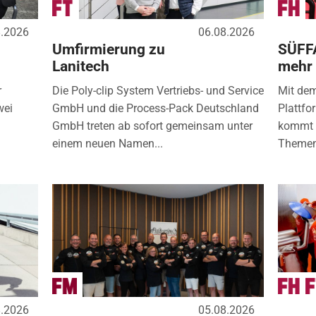
8.2026
06.08.2026
Umfirmierung zu
SÜFF
Lanitech
mehr
r
Die Poly-clip System Vertriebs- und Service
Mit de
wei
GmbH und die Process-Pack Deutschland
Plattfo
GmbH treten ab sofort gemeinsam unter
kommt d
einem neuen Namen...
Themen
8.2026
05.08.2026