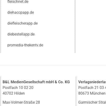
fleischnet.de
diehaccpapp.de
diefleischerapp.de
diebestellapp.de
promedia-thekentv.de
B&L MedienGesellschaft mbH & Co. KG
Verlagsniederl
Postfach 10 02 20
Postfach 21 03 
40702 Hilden
80673 München
Max-Volmer-Straße 28
Garmischer Stra