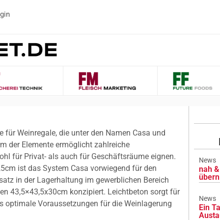
gin
 für Weinregale, die unter den Namen Casa und
rm der Elemente ermöglicht zahlreiche
ohl für Privat- als auch für Geschäftsräume eignen.
News
5cm ist das System Casa vorwiegend für den
nah & 
übern
satz in der Lagerhaltung im gewerblichen Bereich
 43,5×43,5x30cm konzipiert. Leichtbeton sorgt für
News
s optimale Voraussetzungen für die Weinlagerung
Ein Ta
Austa