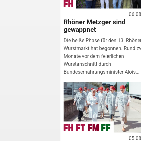
06.0
Rhöner Metzger sind
gewappnet
Die heiße Phase für den 13. Rhöne
Wurstmarkt hat begonnen. Rund z
Monate vor dem feierlichen
Wurstanschnitt durch
Bundesernährungsminister Alois...
05.0