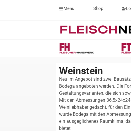
Menü
Shop
Lo
Weinstein
Neu im Angebot sind zwei Bausätze
Bodega angeboten werden. Die Fo
Gestaltungsvarianten, die sich sow
Mit den Abmessungen 36,5x24x24,
Weinliebhaber gedacht, für den Ein
wurde Bodega mit den Abmessungen
ein ausgeglichenes Raumklima, da
bietet.