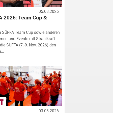
05.08.2026
A 2026: Team Cup &
m SÜFFA Team Cup sowie anderen
rmen und Events mit Strahlkraft
ie SÜFFA (7.-9. Nov. 2026) den
...
03.08.2026