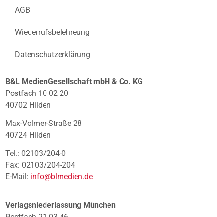
AGB
Wiederrufsbelehreung
Datenschutzerklärung
B&L MedienGesellschaft mbH & Co. KG
Postfach 10 02 20
40702 Hilden
Max-Volmer-Straße 28
40724 Hilden
Tel.: 02103/204-0
Fax: 02103/204-204
E-Mail:
info@blmedien.de
Verlagsniederlassung München
Postfach 21 03 46