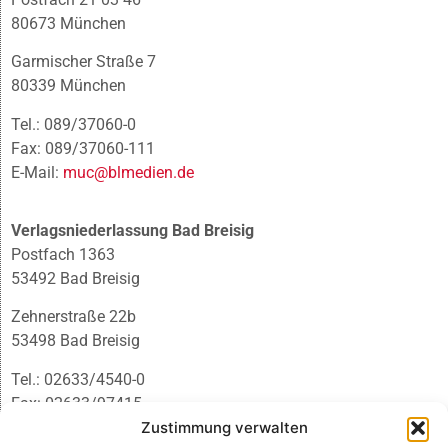
80673 München
Garmischer Straße 7
80339 München
Tel.: 089/37060-0
Fax: 089/37060-111
E-Mail:
muc@blmedien.de
Verlagsniederlassung Bad Breisig
Postfach 1363
53492 Bad Breisig
Zehnerstraße 22b
53498 Bad Breisig
Tel.: 02633/4540-0
Fax: 02633/97415
E-Mail:
infobb@blmedien.de
Zustimmung verwalten