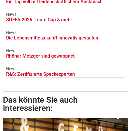
Ein Tag voll mit leidenschaftlichem Austausch
News
SÜFFA 2026: Team Cup & mehr
News
Die Lebensmittelzukunft innovativ gestalten
News
Rhöner Metzger sind gewappnet
News
R&S: Zertifizierte Speckexperten
Das könnte Sie auch
interessieren: