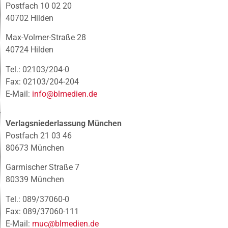
Postfach 10 02 20
40702 Hilden
Max-Volmer-Straße 28
40724 Hilden
Tel.: 02103/204-0
Fax: 02103/204-204
E-Mail:
info@blmedien.de
Verlagsniederlassung München
Postfach 21 03 46
80673 München
Garmischer Straße 7
80339 München
Tel.: 089/37060-0
Fax: 089/37060-111
E-Mail:
muc@blmedien.de