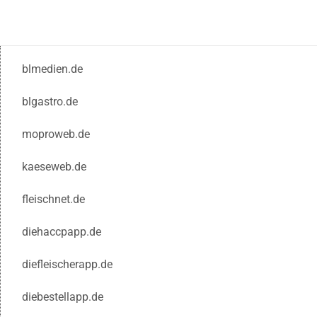
blmedien.de
blgastro.de
moproweb.de
kaeseweb.de
fleischnet.de
diehaccpapp.de
diefleischerapp.de
diebestellapp.de