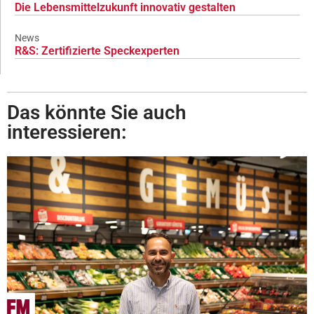
Die Lebensmittelzukunft innovativ gestalten
News
R&S: Zertifizierte Speckexperten
Das könnte Sie auch
interessieren: