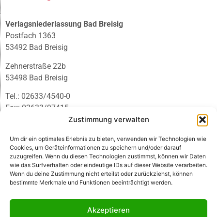
Verlagsniederlassung Bad Breisig
Postfach 1363
53492 Bad Breisig
Zehnerstraße 22b
53498 Bad Breisig
Tel.: 02633/4540-0
Fax: 02633/97415
E-Mail:
infobb@blmedien.de
Zustimmung verwalten
Um dir ein optimales Erlebnis zu bieten, verwenden wir Technologien wie
Cookies, um Geräteinformationen zu speichern und/oder darauf
zuzugreifen. Wenn du diesen Technologien zustimmst, können wir Daten
wie das Surfverhalten oder eindeutige IDs auf dieser Website verarbeiten.
Wenn du deine Zustimmung nicht erteilst oder zurückziehst, können
bestimmte Merkmale und Funktionen beeinträchtigt werden.
Akzeptieren