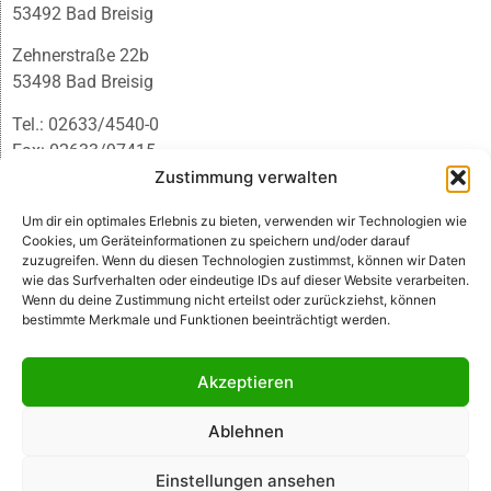
53492 Bad Breisig
Zehnerstraße 22b
53498 Bad Breisig
Tel.: 02633/4540-0
Fax: 02633/97415
E-Mail:
infobb@blmedien.de
Zustimmung verwalten
Um dir ein optimales Erlebnis zu bieten, verwenden wir Technologien wie
Cookies, um Geräteinformationen zu speichern und/oder darauf
zuzugreifen. Wenn du diesen Technologien zustimmst, können wir Daten
wie das Surfverhalten oder eindeutige IDs auf dieser Website verarbeiten.
Wenn du deine Zustimmung nicht erteilst oder zurückziehst, können
bestimmte Merkmale und Funktionen beeinträchtigt werden.
Akzeptieren
Ablehnen
© B&L MedienGesellschaft mbH & Co. KG
Einstellungen ansehen