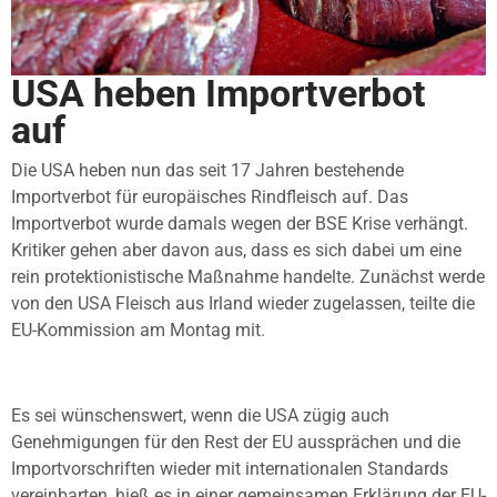
USA heben Importverbot
auf
Die USA heben nun das seit 17 Jahren bestehende
Importverbot für europäisches Rindfleisch auf. Das
Importverbot wurde damals wegen der BSE Krise verhängt.
Kritiker gehen aber davon aus, dass es sich dabei um eine
rein protektionistische Maßnahme handelte. Zunächst werde
von den USA Fleisch aus Irland wieder zugelassen, teilte die
EU-Kommission am Montag mit.
Es sei wünschenswert, wenn die USA zügig auch
Genehmigungen für den Rest der EU aussprächen und die
Importvorschriften wieder mit internationalen Standards
vereinbarten, hieß es in einer gemeinsamen Erklärung der EU-