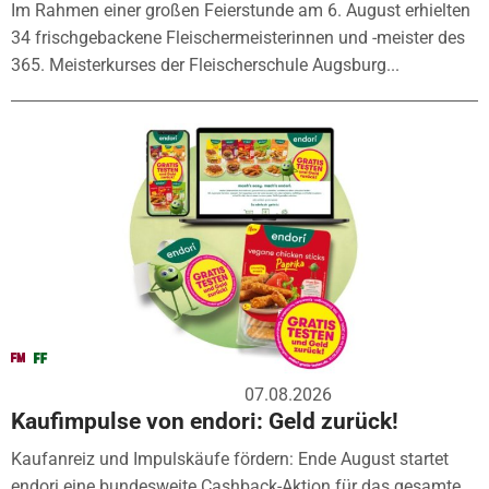
Im Rahmen einer großen Feierstunde am 6. August erhielten
34 frischgebackene Fleischermeisterinnen und -meister des
365. Meisterkurses der Fleischerschule Augsburg...
07.08.2026
Kaufimpulse von endori: Geld zurück!
Kaufanreiz und Impulskäufe fördern: Ende August startet
endori eine bundesweite Cashback-Aktion für das gesamte