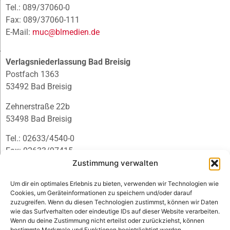
Tel.: 089/37060-0
Fax: 089/37060-111
E-Mail:
muc@blmedien.de
Verlagsniederlassung Bad Breisig
Postfach 1363
53492 Bad Breisig
Zehnerstraße 22b
53498 Bad Breisig
Tel.: 02633/4540-0
Fax: 02633/97415
Zustimmung verwalten
E-Mail:
infobb@blmedien.de
Um dir ein optimales Erlebnis zu bieten, verwenden wir Technologien wie
Cookies, um Geräteinformationen zu speichern und/oder darauf
zuzugreifen. Wenn du diesen Technologien zustimmst, können wir Daten
wie das Surfverhalten oder eindeutige IDs auf dieser Website verarbeiten.
Wenn du deine Zustimmung nicht erteilst oder zurückziehst, können
bestimmte Merkmale und Funktionen beeinträchtigt werden.