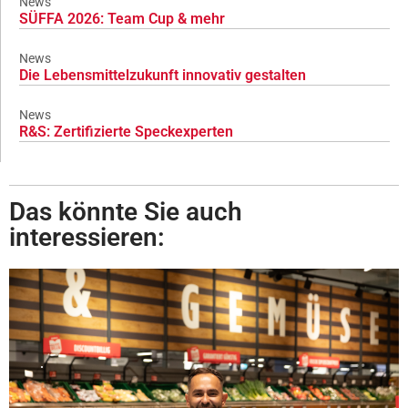
News
SÜFFA 2026: Team Cup & mehr
News
Die Lebensmittelzukunft innovativ gestalten
News
R&S: Zertifizierte Speckexperten
Das könnte Sie auch
interessieren: