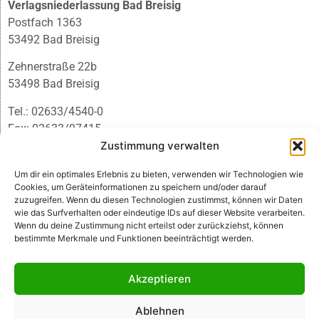
Verlagsniederlassung Bad Breisig
Postfach 1363
53492 Bad Breisig
Zehnerstraße 22b
53498 Bad Breisig
Tel.: 02633/4540-0
Fax: 02633/97415
E-Mail:
infobb@blmedien.de
Zustimmung verwalten
Um dir ein optimales Erlebnis zu bieten, verwenden wir Technologien wie
Cookies, um Geräteinformationen zu speichern und/oder darauf
zuzugreifen. Wenn du diesen Technologien zustimmst, können wir Daten
wie das Surfverhalten oder eindeutige IDs auf dieser Website verarbeiten.
Wenn du deine Zustimmung nicht erteilst oder zurückziehst, können
bestimmte Merkmale und Funktionen beeinträchtigt werden.
Akzeptieren
Ablehnen