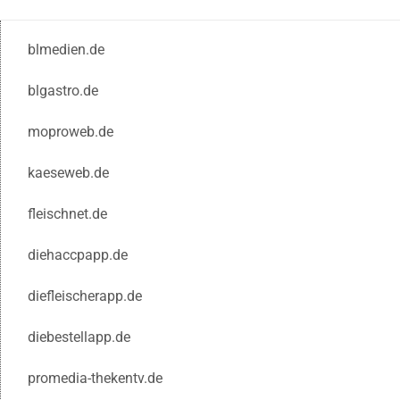
blmedien.de
blgastro.de
moproweb.de
kaeseweb.de
fleischnet.de
diehaccpapp.de
diefleischerapp.de
diebestellapp.de
promedia-thekentv.de