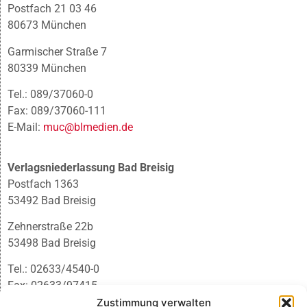
Postfach 21 03 46
80673 München
Garmischer Straße 7
80339 München
Tel.: 089/37060-0
Fax: 089/37060-111
E-Mail:
muc@blmedien.de
Verlagsniederlassung Bad Breisig
Postfach 1363
53492 Bad Breisig
Zehnerstraße 22b
53498 Bad Breisig
Tel.: 02633/4540-0
Fax: 02633/97415
E-Mail:
infobb@blmedien.de
Zustimmung verwalten